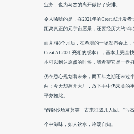
业务，也为马杰的离开做好了安排。
令人唏嘘的是，在2021年的Creat AI
距离真正的元宇宙愿景，还要经历大约5年
而亮相8个月后，在希壤的一场发布会上，
Creat AI 2021 亮相的版本），基
本可以到达原点的时候，我希望它是一盘好
仍在悉心规划着未来，而五年之期还未过
两；今天却离开大厂，放下手中仍未竟的事业—
平亦如此。
“醉卧沙场君莫笑，古来征战几人回。”马
个中滋味，如人饮水，冷暖自知。