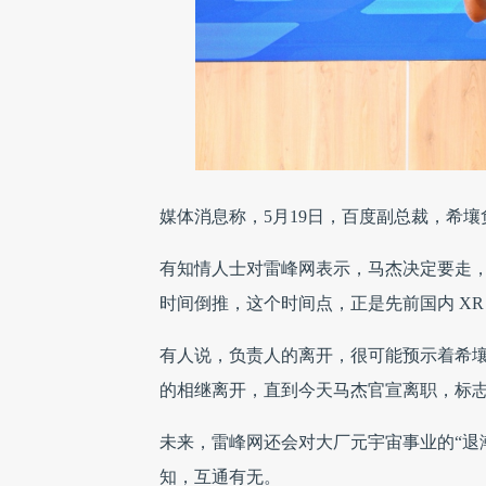
媒体消息称，5月19日，百度副总裁，希
有知情人士对雷峰网表示，马杰决定要走
时间倒推，这个时间点，正是先前国内 XR
有人说，负责人的离开，很可能预示着希
的相继离开，直到今天马杰官宣离职，标志着
未来，雷峰网还会对大厂元宇宙事业的“退潮”做
知，互通有无。