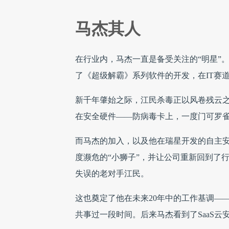
马杰其人
在行业内，马杰一直是备受关注的“明星”。
了《超级解霸》系列软件的开发，在IT赛
新千年肇始之际，江民杀毒正以风卷残云
在安全硬件——防病毒卡上，一度门可罗雀
而马杰的加入，以及他在瑞星开发的自主
度濒危的“小狮子”，并让公司重新回到了
失误的老对手江民。
这也奠定了他在未来20年中的工作基调—
共事过一段时间。后来马杰看到了SaaS