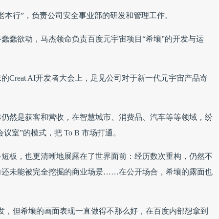
老本行”，负责公司安全事业部的研发和管理工作。
谷蠢蠢欲动，马杰领命负责百度元宇宙项目“希壤”的开发与运
的Creat AI开发者大会上，足见公司对于新一代元宇宙产品寄
目标仍然是获客和营收，在智慧城市、消费品、汽车等等领域，纷
议室”的模式，把 To B 市场打通。
多短板，也更清晰地展露在了世界面前：经历数次重构，仍然不
力还未能被完全挖掘的商业场景……在公开场合，希壤的露面也
发，但希壤的画面表现一直做得不那么好，在百度内部想拿到