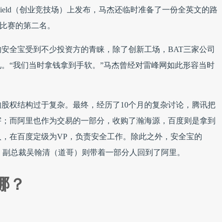
p Battle Field（创业竞技场）上发布，马杰还临时准备了一份全英文的路
年比赛的第二名。
安全宝受到不少投资方的青睐，除了创新工场，BAT三家公司
。“我们当时拿钱拿到手软。”马杰曾经对雷峰网如此形容当时
股权结构过于复杂。最终，经历了10个月的复杂讨论，腾讯把
宇；而阿里也作为交易的一部分，收购了瀚海源，百度则是拿到
，在百度定级为VP，负责安全工作。除此之外，安全宝的
安全官、副总裁吴翰清（道哥）则带着一部分人回到了阿里。
哪？