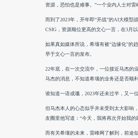
资源，恐怕也是难事。”一个业内人士对雷
而到了2023年，开年即“开战”的AI大
CSIG，资源顺位更高的文心一言，在3月
如果真如媒体所说，希壤有被“边缘化”的
早于文心一言的发布。
22年底，在一次交流中，一位接近马杰的
马杰的消息，不知道希壤的业务还是否顺
谁知道一语成谶，2023年还未过半，又一
但马杰本人的心态似乎并未受到太大影响
友圈里他写道：“今天，我将再次开始我的
而有关希壤的未来，雷峰网了解到，前途