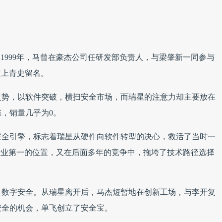
1999年，马曾在豪杰公司任研发部负责人，与梁肇新一同参与
道上青史留名。
之势，以软件突破，横扫安全市场，而瑞星的注意力却主要放在
，销量几乎为0。
安全引擎，标志着瑞星从硬件向软件转型的决心，救活了当时一
行业第一的位置，又在后面多年的竞争中，拖垮了技术路径选择
—数字安全。从瑞星离开后，马杰短暂地在创新工场，与李开复
云安全的机会，单飞创立了安全宝。