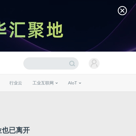
行业云
工业互联网
AIoT
位也已离开