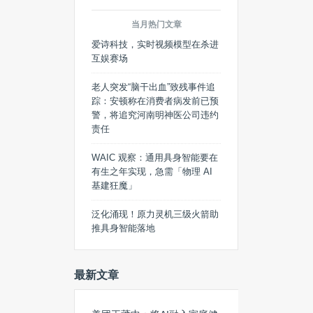
当月热门文章
爱诗科技，实时视频模型在杀进
互娱赛场
老人突发“脑干出血”致残事件追
踪：安顿称在消费者病发前已预
警，将追究河南明神医公司违约
责任
WAIC 观察：通用具身智能要在
有生之年实现，急需「物理 AI
基建狂魔」
泛化涌现！原力灵机三级火箭助
推具身智能落地
最新文章