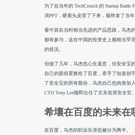
为了在当年的 TechCrunch 的 Startu
演PPT，硬着头皮背了下来，最终拿了当
看中其在当时相当先进的产品思路，马杰的
都有参与，这在中国的投资史上都相当罕见
的状况。
但做了几年，马杰也心生退意，但安全宝的
自己的股份置换给了百度，牵手了知道创
了安全宝的所有股份，马杰自己也肉身加入
CTO Tony Lee随即出任了京东首席
希壤在百度的未来在
在百度，马杰的职业生涯也被分为两半。