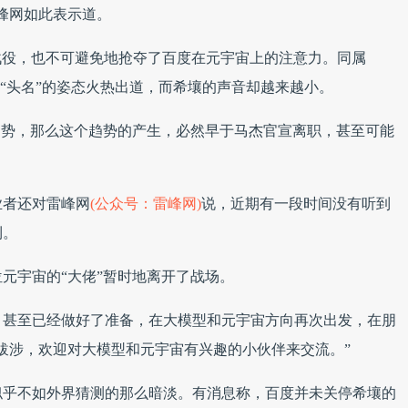
峰网如此表示道。
模型战役，也不可避免地抢夺了百度在元宇宙上的注意力。同属
以“头名”的姿态火热出道，而希壤的声音却越来越小。
趋势，那么这个趋势的产生，必然早于马杰官宣离职，甚至可能
业者还对雷峰网
(公众号：雷峰网)
说，近期有一段时间没有听到
利。
位元宇宙的“大佬”暂时地离开了战场。
，甚至已经做好了准备，在大模型和元宇宙方向再次出发，在朋
跋涉，欢迎对大模型和元宇宙有兴趣的小伙伴来交流。”
似乎不如外界猜测的那么暗淡。有消息称，百度并未关停希壤的