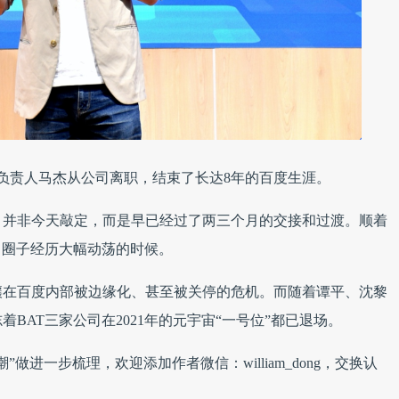
壤负责人马杰从公司离职，结束了长达8年的百度生涯。
，并非今天敲定，而是早已经过了两三个月的交接和过渡。顺着
 圈子经历大幅动荡的时候。
壤在百度内部被边缘化、甚至被关停的危机。而随着谭平、沈黎
BAT三家公司在2021年的元宇宙“一号位”都已退场。
进一步梳理，欢迎添加作者微信：william_dong，交换认