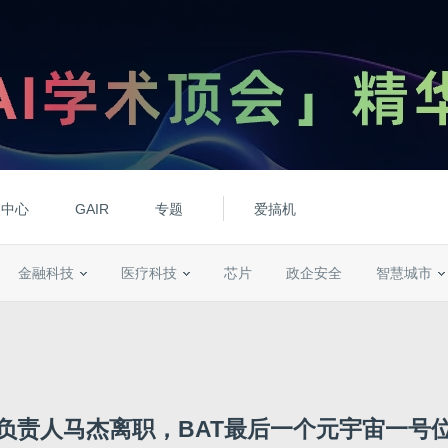
动中心
GAIR
专题
爱搞机
金融科技
医疗科技
芯片
政企安全
智慧城市
负责人马杰离职，BAT最后一个元宇宙一号