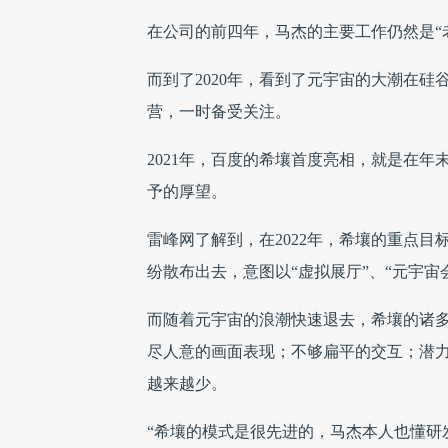
在公司的前四年，马杰的主要工作仍然是“
而到了2020年，看到了元宇宙的大潮在硅
营，一时备受关注。
2021年，百度的希壤首度亮相，就是在年末
予的厚望。
雷峰网了解到，在2022年，希壤的重点
纷散布出去，意图以“虚拟展厅”、“元宇宙会
而随着元宇宙的浪潮快速退去，希壤的诸
尽人意的画面表现；不够扁平的交互；潜
越来越少。
“希壤的模式是很先进的，马杰本人也懂研