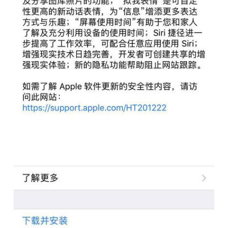
题
爱
搞
机