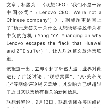
文章，标题为：《联想CEO：“我们不是一家
中国公司”（Lenovo CEO: 'We're not a 
Chinese company’）》，副标题更是写上
了“杨元庆答关于为什么联想能够摆脱华为和
中兴的危机（Yang 'YY' Yuanqing on why 
Lenovo escapes the flack that Huawei 
and ZTE suffer）”，让人对这篇文章浮想联
翩。
该报道一出，立即引起了轩然大波，业界对此
进行了广泛讨论，“联想卖国”、“真·美帝良
心”等网络评论铺天盖地，其影响力已经超过
了近日来联想所有相关的新闻信息。
联想解释说，9月13日，联想集团在美国纽约