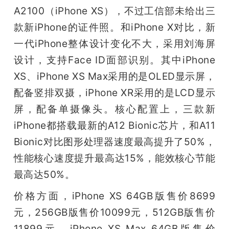
A2100（iPhone XS），不过工信部未给出三
款新iPhone的证件照。和iPhone X对比，新
一代iPhone整体设计变化不大，采用刘海屏
设计，支持Face ID面部识别。其中iPhone 
XS、iPhone XS Max采用的是OLED显示屏，
配备竖排双摄，iPhone XR采用的是LCD显示
屏，配备单摄像头。核心配置上，三款新
iPhone都搭载最新的A12 Bionic芯片，和A11 
Bionic对比图形处理器速度最高提升了50%，
性能核心速度提升最高达15%，能效核心节能
最高达50%。
价格方面，iPhone XS 64GB版售价8699
元，256GB版售价10099元，512GB版售价
11899元。iPhone XS Max 64GB版售价