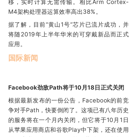
移，实时计算无需传输。相比Arm Cortex-
M4架构处理器运算效率高出38%。
据了解，目前“黄山1号”芯片已流片成功，并
将随2019年上半年华米的可穿戴新品而正式
应用。
国际新闻
Facebook劲敌Path将于10月18日正式关闭
根据最新发布的一份公告，Facebook的前竞
争对手Path，快要倒闭了。这项已有八年历史
的服务将在一个月内关闭，但它将于10月1日
从苹果应用商店和谷歌Play中下架，还在使用