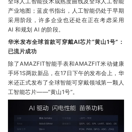
全球人工智能技术成熟度曲线及全球人工智能
产业地图；蓝皮书指出，人工智能仍处于早期
采用阶段，许多企业也还处在正在考虑采用 
AI 和规划 AI 的阶段。
华米发布全球首款可穿戴AI芯片“黄山1号”：
已流片成功
除了AMAZFIT智能手表和AMAZFIT米动健康
手环1S两款新品，在17日下午的发布会上，华
米还正式发布了全球智能可穿戴领域第一颗人
工智能芯片——“黄山1号”。