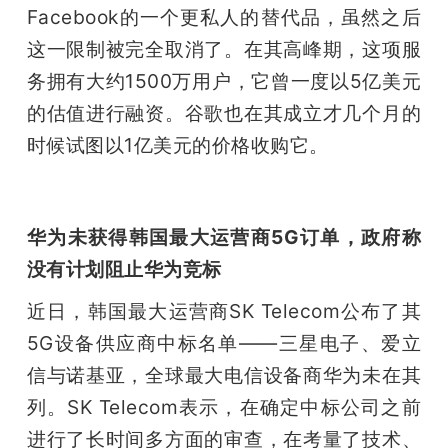
Facebook的一个更私人的替代品，虽然之后
这一限制被完全取消了。在其高峰期，这项服
务拥有大约1500万用户，它曾一度以5亿美元
的估值进行融资。谷歌也在其成立才几个月的
时候试图以1亿美元的价格收购它。
华为未获得韩国最大运营商5G订单，政府称
没有计划阻止华为竞标
近日，韩国最大运营商SK Telecom公布了其
5G设备供应商中标名单——三星电子、爱立
信与诺基亚，全球最大电信设备商华为未在其
列。SK Telecom表示，在确定中标公司之前
进行了长时间多方面的审查，在考量了技术、