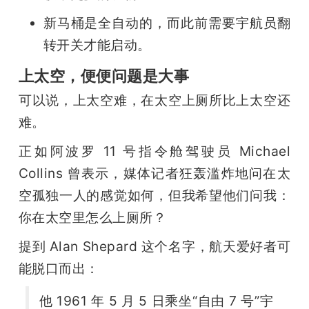
新马桶是全自动的，而此前需要宇航员翻
转开关才能启动。
上太空，便便问题是大事
可以说，上太空难，在太空上厕所比上太空还
难。
正如阿波罗 11 号指令舱驾驶员 Michael 
Collins 曾表示，媒体记者狂轰滥炸地问在太
空孤独一人的感觉如何，但我希望他们问我：
你在太空里怎么上厕所？
提到 Alan Shepard 这个名字，航天爱好者可
能脱口而出：
他 1961 年 5 月 5 日乘坐“自由 7 号”宇