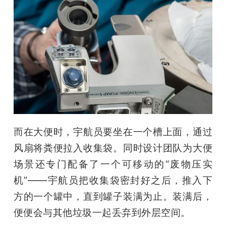
而在大便时，宇航员要坐在一个槽上面，通过
风扇将粪便拉入收集袋。同时设计团队为大便
场景还专门配备了一个可移动的“废物压实
机”——宇航员把收集袋密封好之后，推入下
方的一个罐中，直到罐子装满为止。装满后，
便便会与其他垃圾一起丢弃到外层空间。