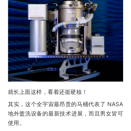
题
爱
搞
机
就长上面这样，看着还挺硬核！
其实，这个全宇宙最昂贵的马桶代表了 NASA 
地外盥洗设备的最新技术进展，而且男女皆可
使用。