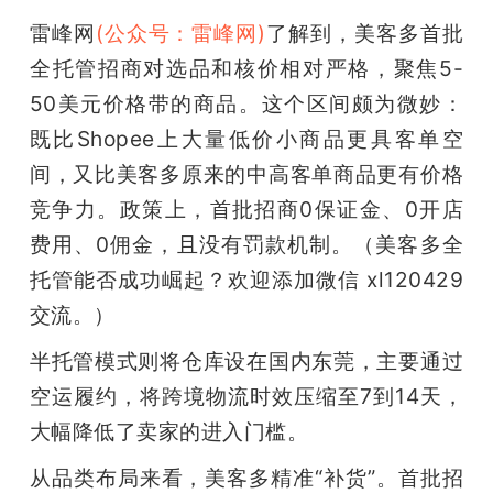
雷峰网
(公众号：雷峰网)
了解到，美客多首批
全托管招商对选品和核价相对严格，聚焦5-
50美元价格带的商品。这个区间颇为微妙：
既比Shopee上大量低价小商品更具客单空
间，又比美客多原来的中高客单商品更有价格
竞争力。政策上，首批招商0保证金、0开店
费用、0佣金，且没有罚款机制。（美客多全
托管能否成功崛起？欢迎添加微信 xl120429 
交流。）
半托管模式则将仓库设在国内东莞，主要通过
空运履约，将跨境物流时效压缩至7到14天，
大幅降低了卖家的进入门槛。
从品类布局来看，美客多精准“补货”。首批招