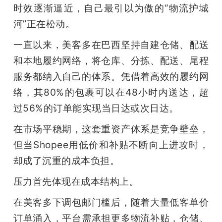
时效逐渐逼近，自己最引以为傲的“物流护城
河”正在松动。
一直以来，美客多在巴西坚持自建仓储、配送
和本地履约网络，将仓库、分拣、配送、尾程
服务都纳入自己的体系。凭借着高效的履约网
络，其80%的包裹可以在48小时内送达，超
过56%的订单能实现当日达或次日达。
在市场平稳期，这套重资产体系是竞争壁垒，
但当Shopee用低价和补贴不断向上进攻时，
却成了沉重的成本负担。
压力首先体现在成本结构上。
在美客多下调包邮门槛后，随着大量低客单价
订单涌入，平台需承担更多物流补贴，仓储、