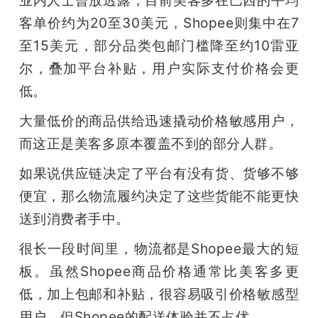
客单价约为20至30美元，Shopee则集中在7
至15美元，部分品类包邮门槛降至约10雷亚
尔，叠加平台补贴，用户实际支付价格会更
低。
大量低价的商品供给迅速撬动价格敏感用户，
而这正是美客多原本覆盖不到的部分人群。
如果说供应链决定了平台有没有货、货够不够
便宜，那么物流履约决定了这些货能不能更快
送到消费者手中。
很长一段时间里，物流都是Shopee最大的短
板。虽然Shopee商品价格通常比美客多更
低，加上包邮和补贴，很容易吸引价格敏感型
用户，但Shopee的配送体验并不占优。