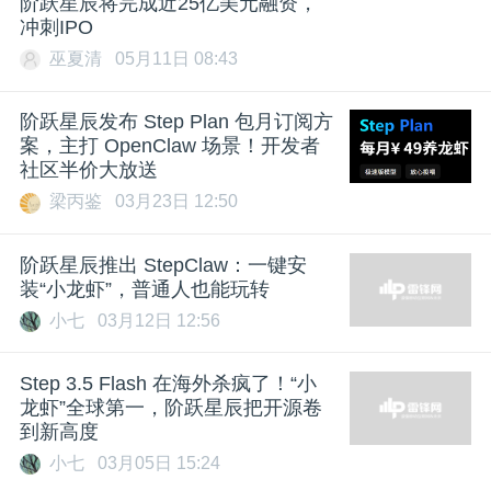
阶跃星辰将完成近25亿美元融资，
冲刺IPO
巫夏清
05月11日 08:43
阶跃星辰发布 Step Plan 包月订阅方
案，主打 OpenClaw 场景！开发者
社区半价大放送
梁丙鉴
03月23日 12:50
阶跃星辰推出 StepClaw：一键安
装“小龙虾”，普通人也能玩转
小七
03月12日 12:56
Step 3.5 Flash 在海外杀疯了！“小
龙虾”全球第一，阶跃星辰把开源卷
到新高度
小七
03月05日 15:24