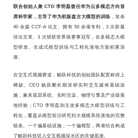
联合创始人兼 CTO 李明磊曾任华为云多模态方向首
席科学家，主导了华为初版盘古大模型的训练
，发表 
40 余篇 CCF-A 论文、拥有 50 余项专利，3 次获最
佳论文奖、3 次斩获世界级赛事冠军，在多模态大模
型研发、生成式模型训练与工程化落地方面积累深
厚。
在交互式视频赛道，帧跃科技的创始团队配置称得上
稀缺。CEO 杨昌鹏长期深耕实时交互媒体基础设
施，兼具底层系统、实时渲染、物理引擎及产业级落
地经验；CTO 李明磊则主攻多模态大模型训练与工
程化，覆盖从模型前沿研究到大规模系统落地的完整
链条。一个偏基础设施，一个偏模型，两者结合构成
了帧跃科技切入交互视频深水区的关键底座。