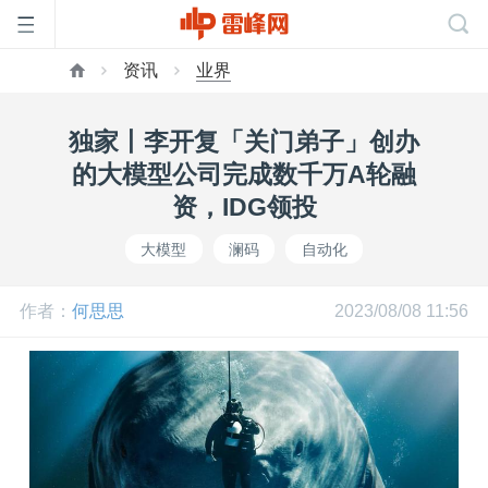
资讯
业界
首
独家丨李开复「关门弟子」创办
页
的大模型公司完成数千万A轮融
资，IDG领投
雷
大模型
澜码
自动化
峰
作者：
何思思
2023/08/08 11:56
网
公