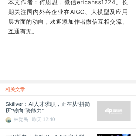
本文作者：何思思，微信ericahss1224。长
期关注国内外各企业在AIGC、大模型及应用
层方面的动向，欢迎添加作者微信互相交流、
互通有无。
（雷峰网雷峰网）
相关文章
Skillver：AI人才求职，正在从“拼简
历”转向“验能力”
林觉民
昨天 12:40