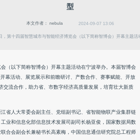
型
本文作者：
nebula
2024-09-07 13:06
6日，第十四届智慧城市与智能经济博览会（以下简称智博会）开幕主题活
览会（以下简称智博会）开幕主题活动在宁波举办。本届智博会
置开幕活动、展览展示和前瞻研讨、产数合作、赛事赋能、开放
济交流合作，助力省、市数字经济高质量发展，培育壮大新质
浙江省人大常委会副主任、党组副书记、省智能物联产业集群链
，工业和信息化部信息技术发展司副司长杨亚俊，国家数据局数
业联合会副会长兼秘书长高素梅，中国信息通信研究院总工程师