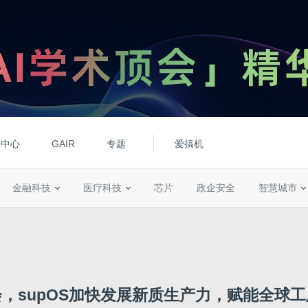
动中心
GAIR
专题
爱搞机
金融科技
医疗科技
芯片
政企安全
智慧城市
，supOS加快发展新质生产力，赋能全球