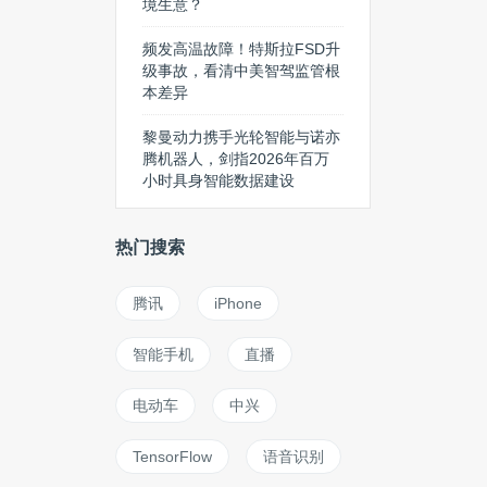
境生意？
频发高温故障！特斯拉FSD升
级事故，看清中美智驾监管根
本差异
黎曼动力携手光轮智能与诺亦
腾机器人，剑指2026年百万
小时具身智能数据建设
热门搜索
腾讯
iPhone
智能手机
直播
电动车
中兴
TensorFlow
语音识别