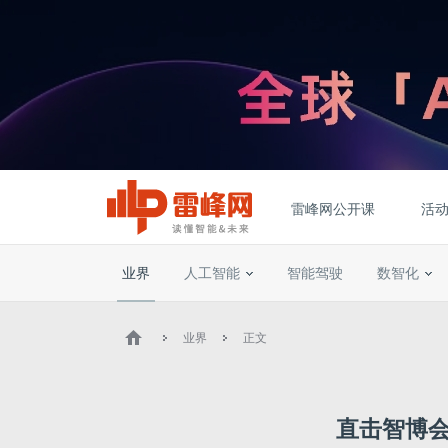
雷峰网公开课
活
业界
人工智能
智能驾驶
数智化
业界
正文
直击智博会