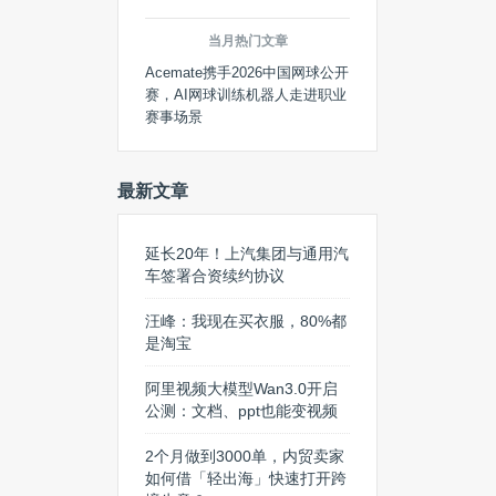
当月热门文章
Acemate携手2026中国网球公开
赛，AI网球训练机器人走进职业
赛事场景
最新文章
延长20年！上汽集团与通用汽
车签署合资续约协议
汪峰：我现在买衣服，80%都
是淘宝
阿里视频大模型Wan3.0开启
公测：文档、ppt也能变视频
2个月做到3000单，内贸卖家
如何借「轻出海」快速打开跨