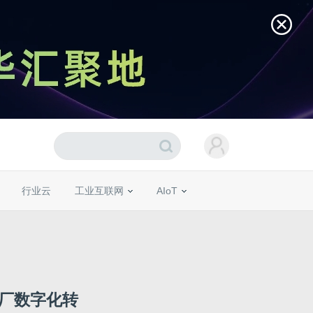
行业云
工业互联网
AIoT
工厂数字化转