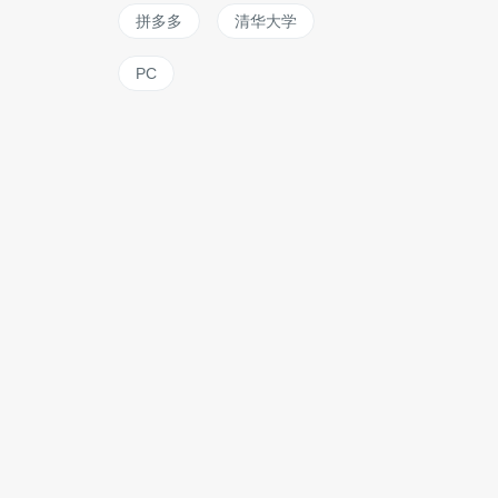
拼多多
清华大学
PC