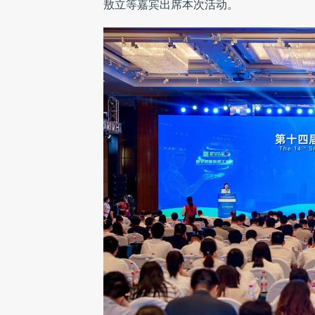
敖立等嘉宾出席本次活动。