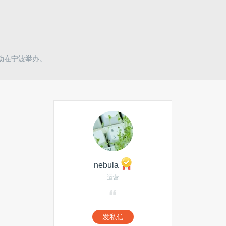
动在宁波举办。
nebula
运营
发私信