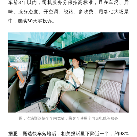
车龄3年以内，司机服务分保持高标准，且在车况、异
味、服务态度、开空调、绕路、多收费、甩客七大场景
中，连续30天零投诉。
图：滴滴甄选快车车内宽敞，乘客可使用车内充电线等服务
据悉，甄选快车落地后，相关投诉量下降近一半，约
98%