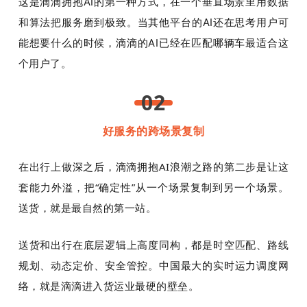
这是滴滴拥抱AI的第一种方式，在一个垂直场景里用数据
和算法把服务磨到极致。当其他平台的AI还在思考用户可
能想要什么的时候，滴滴的AI已经在匹配哪辆车最适合这
个用户了。
02
好服务的跨场景复制
在出行上做深之后，滴滴拥抱AI浪潮之路的第二步是让这
套能力外溢，把“确定性”从一个场景复制到另一个场景。
送货，就是最自然的第一站。
送货和出行在底层逻辑上高度同构，都是时空匹配、路线
规划、动态定价、安全管
控。中国最大的实时运力调度网
络，就是滴滴进入货运业最硬的壁垒。