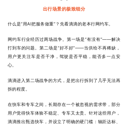
出行场景的极致细分
什么是“用AI把服务做重”？先看滴滴的老本行网约车。
网约车行业经历过两场战争。第一场是
“
有没有
”——
解决
打到车的问题。第二场是
“
好不好
”——
当供给不再稀缺，
用户更关注车是否干净，驾驶是否平稳，能否多一点安
心。
滴滴进入第二场战争的方式，是把出行拆到了几乎无法再
拆的程度。
部分
在快车和专车之间，长期存在一个被忽视的需求带，
用户觉得快车体验不稳定、专车又太贵。针对这些用户，
滴滴推出甄选快车，并设立了明确的硬门槛：轴距达标、