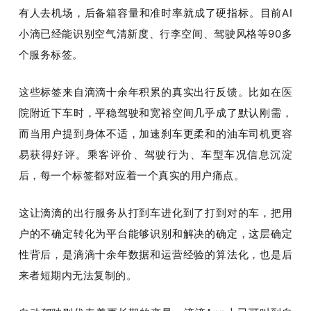
有人去机场，后备箱容量和准时率就成了硬指标。目前AI
小滴已经能识别空气清新度、行李空间、驾驶风格等90多
个服务标签。
这些标签来自滴滴十余年积累的真实出行反馈。比如在医
院附近下车时，平稳驾驶和宽裕空间几乎成了默认刚需，
而当用户提到身体不适，加速刹车更柔和的油车司机更容
易获得好评。乘客评价、驾驶行为、车型车况信息沉淀
后，每一个标签都对应着一个真实的用户痛点。
这让滴滴的出行服务从打到车进化到了打到对的车，把用
户的不确定转化为平台能够识别和解决的确定，这层确定
性背后，是滴滴十余年数据和运营经验的算法化，也是后
来者短期内无法复制的。