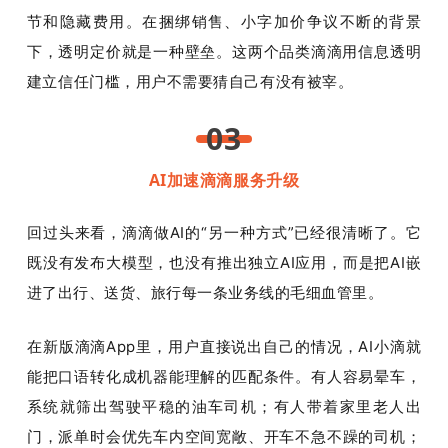
节和隐藏费用。在捆绑销售、小字加价争议不断的背景
下，透明定价就是一种壁垒。这两个品类滴滴用信息透明
建立信任门槛，用户不需要猜自己有没有被宰。
03
AI加速滴滴服务升级
回过头来看，滴滴做AI的“另一种方式”已经很清晰了。它
既没有发布大模型，也没有推出独立AI应用，而是把AI嵌
进了出行、送货、旅行每一条业务线的毛细血管里。
在新版滴滴App里，用户直接说出自己的情况，AI小滴就
能把口语转化成机器能理解的匹配条件。有人容易晕车，
系统就筛出驾驶平稳的油车司机；有人带着家里老人出
门，派单时会优先车内空间宽敞、开车不急不躁的司机；