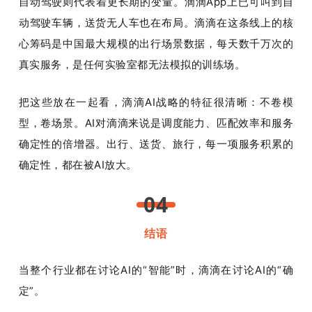
自动驾驶则代表着更长期的变量。滴滴App上已可叫到自
动驾驶车辆，送货无人车也在布局。滴滴在这条线上的核
心筹码是中国最大规模的出行场景数据，每天数千万次的
真实服务，是任何实验室都无法模拟的训练场。
把这些放在一起看，滴滴AI战略的特征很清晰：不卷模
型，卷场景。AI对滴滴来说是调度能力、匹配效率和服务
确定性的倍增器。出行、送货、旅行，每一项服务积累的
确定性，都在被AI放大。
04
结语
当整个行业都在讨论AI的“智能”时，滴滴在讨论AI的“确
定”。