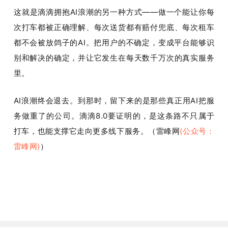
这就是滴滴拥抱AI浪潮的另一种方式——做一个能让你每
次打车都被正确理解、每次送货都有赔付兜底、每次租车
都不会被放鸽子的AI。把用户的不确定，变成平台能够识
别和解决的确定，并让它发生在每天数千万次的真实服务
里。
AI浪潮终会退去。到那时，留下来的是那些真正用AI把服
务做重了的公司。滴滴8.0要证明的，是这条路不只属于
打车，也能支撑它走向更多线下服务。（雷峰网
(公众号：
雷峰网)
）