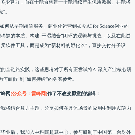
有多少算力，而在于能否构建一个能持续产生优质数据、并能将
统”。
如何从早期超算服务、商业化运营到如今AI for Science创业的
稀缺的本质、构建“干湿结合”闭环的逻辑与挑战，以及在此过
卖软件工具，而是成为“新材料的孵化器”，直接交付分子设
的全链路实践，这些思考对于所有正尝试将AI深入产业核心研
何而做”到“如何持续”的务实参考。
雷峰网
(公众号：雷峰网)
作了不改变原意的编辑：
我将结合算力主题，分享如何在具体场景的应用中利用AI算力
3年毕业后，我加入中科院超算中心，参与研制了中国第一台对外