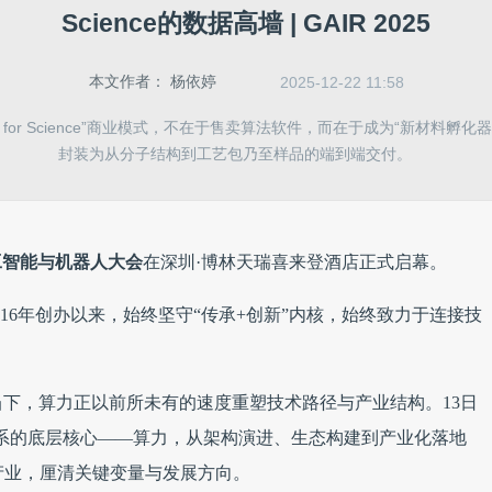
Science的数据高墙 | GAIR 2025
本文作者：
杨依婷
2025-12-22 11:58
 for Science”商业模式，不在于售卖算法软件，而在于成为“新材料孵
封装为从分子结构到工艺包乃至样品的端到端交付。
工智能与机器人大会
在深圳·博林天瑞喜来登酒店正式启幕。
2016年创办以来，始终坚守“传承+创新”内核，始终致力于连接技
下，算力正以前所未有的速度重塑技术路径与产业结构。13日
系的底层核心——算力，从架构演进、生态构建到产业化落地
产业，厘清关键变量与发展方向。