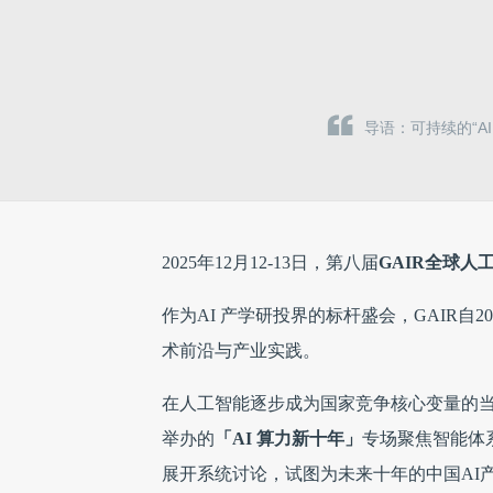
导语：可持续的“AI
2025年12月12-13日，第八届
GAIR全球人
作为AI 产学研投界的标杆盛会，GAIR自
术前沿与产业实践。
在人工智能逐步成为国家竞争核心变量的当
举办的
「AI 算力新十年」
专场聚焦智能体
展开系统讨论，试图为未来十年的中国AI