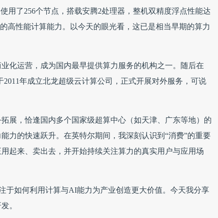
我们使用了256个节点，搭载安腾2处理器，整机双精度浮点性能达
现T量级的高性能计算能力。以今天的眼光看，这已是相当早期的算力
尝试商业化运营，成为国内最早提供算力服务的机构之一。随后在
，并于2011年成立北龙超级云计算公司，正式开展对外服务，可说
务拓展，恰逢国内多个国家级超算中心（如天津、广东等地）的
能力的快速跃升。在英特尔期间，我深刻认识到“消费”的重要
正用起来、卖出去，并开始持续关注算力的真实用户与应用场
ce”赛道，专注于如何利用计算与AI能力为产业创造更大价值。今天我分享
研发。