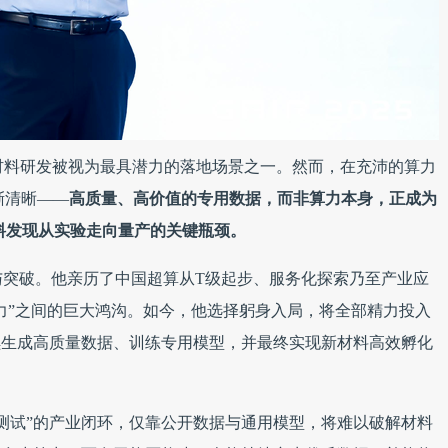
产业化，新材料研发被视为最具潜力的落地场景之一。然而，在充沛的算力
渐清晰——
高质量、高价值的专用数据，而非算力本身，正成为
料发现从实验走向量产的关键瓶颈。
与突破。他亲历了中国超算从T级起步、服务化探索乃至产业应
算力”之间的巨大鸿沟。如今，他选择躬身入局，将全部精力投入
续生成高质量数据、训练专用模型，并最终实现新材料高效孵化
备-测试”的产业闭环，仅靠公开数据与通用模型，将难以破解材料