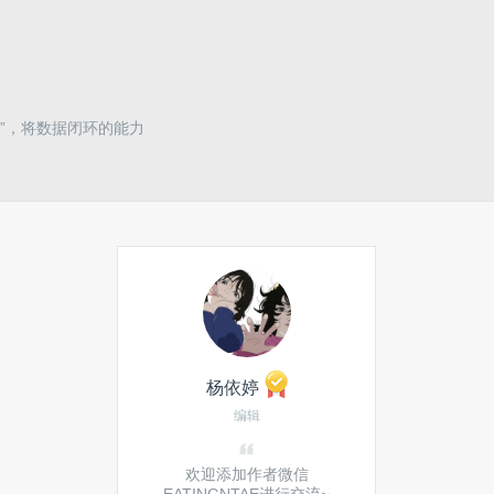
化器”，将数据闭环的能力
杨依婷
编辑
欢迎添加作者微信