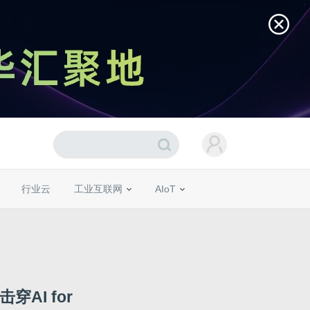
行业云
工业互联网
AIoT
AI for