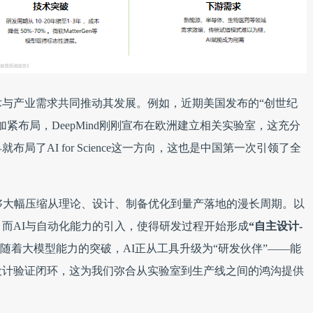
，政策、技术与产业需求共同推动其发展。例如，近期美国发布的“创世纪
紧布局，DeepMind刚刚宣布在欧洲建立相关实验室，这充分
了AI for Science这一方向，这也是中国第一次引领了全
够大幅压缩从理论、设计、制备优化到量产落地的漫长周期。以
，而AI与自动化能力的引入，使得研发过程开始形成
“自主设计-
随着大模型能力的突破，AI正从工具升级为“研发伙伴”——能
设计验证闭环，这为我们弥合从实验室到生产线之间的鸿沟提供