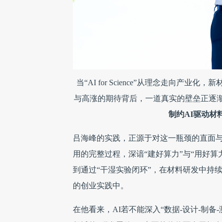
当“AI for Science”从理念走向
与高涨的期待背后，一道真实的壁垒正逐
制约AI驱动材
吕海峰的实践，正源于对这一瓶颈的直面
用的完整过程，深谙“建好算力”与“用好
到通过“干湿实验闭环”，在材料研发中持
的创业实践中。
在他看来，AI若不能深入“数据-设计-制