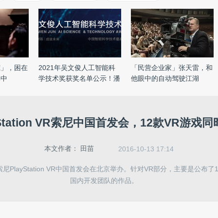
荒」，困在
2021年吴文俊人工智能科
「民营企业家」张天雷，和
弈中
学技术奖获奖名单公示！潘
他眼中的自动驾驶江湖
云 ...
yStation VR索尼中国首发会，12款VR游戏
本文作者：
田苗
2016-10-13 17:14
PlayStation VR中国首发会在北京举办。针对VR部分，主要是公布
国内开发团队的作品。