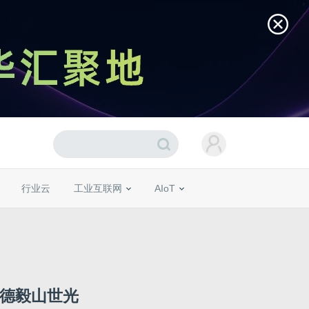
行业云
工业互联网
AIoT
李德毅山世光