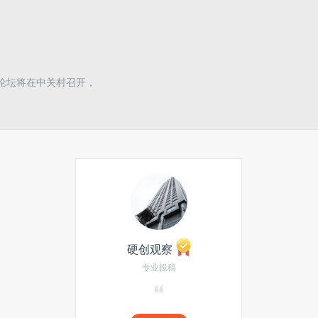
智能论坛将在中关村召开，
硬创观察
专业投稿