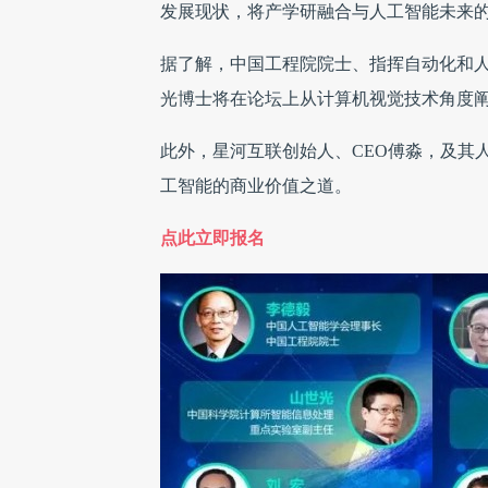
发展现状，将产学研融合与人工智能未来
据了解，
中国工程院院士、指挥自动化和
光博士将在论坛上从计算机视觉技术角度
此外，星河互联创始人、CEO傅
淼，及其
工智能的商业价值之道。
点此立即报名