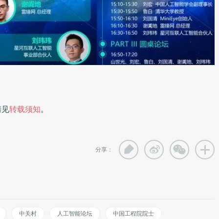
情见
转载须知
。
分享：
中关村
人工智能论坛
中国工程院院士