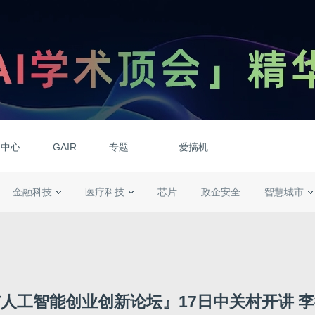
动中心
GAIR
专题
爱搞机
金融科技
医疗科技
芯片
政企安全
智慧城市
人工智能创业创新论坛』17日中关村开讲 