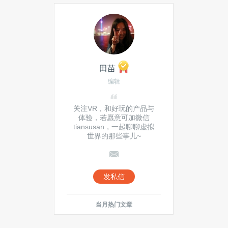
田苗
编辑
关注VR，和好玩的产品与
体验，若愿意可加微信
tiansusan，一起聊聊虚拟
世界的那些事儿~
发私信
当月热门文章