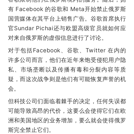
有 Facebook 的谷歌和 Meta开始禁止俄罗斯
题
国营媒体在其平台上销售广告。谷歌首席执行
官Sundar Pichai还与欧盟高级官员就如何应
爱
对来自俄罗斯的虚假信息进行了讨论。
搞
对于包括Facebook、谷歌、Twitter 在内的
许多公司而言，他们在近年来饱受侵犯用户隐
机
私、市场垄断以及传播有毒和分裂内容等质
疑，而这次战争则是他们有可能恢复声誉的机
会。
但科技公司们面临着棘手的决定，任何失误都
可能导致高昂的代价，这要么会使得它们在欧
洲和美国地区的业务增加，要么就会使得俄罗
斯完全禁止它们。