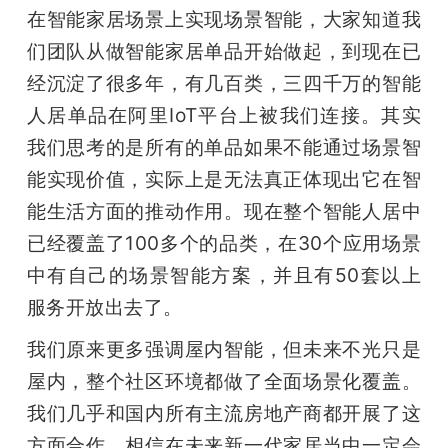
在智能家居场景上实现场景智能，大家知道我
们团队从做智能家居单品开始做起，到现在已
经沉淀了很多年，有几百类，三四千万的智能
人居单品在阿里IoT平台上被我们连接。其实
我们思考的是所有的单品如果不能通过场景智
能实现价值，实际上是无法真正体现出它在智
能生活方面的推动作用。现在整个智能人居中
已经覆盖了100多个的品类，在30个应用场景
中有自己的场景智能方案，并且有50套以上
服务开放出去了。
我们原来更多强调屋内智能，但未来不光只是
屋内，整个社区环境都做了全面场景化覆盖。
我们几乎和国内所有主流房地产商都开展了这
方面合作，相信在未来新一代家居当中一定会