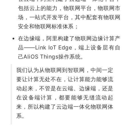
开
包括云上的能力，物联网平台，物联网市
场，一站式开发平台，其中配套有物联网
课
安全和物联网标准体系；
活
在边缘端，阿里构建了物联网边缘计算产
品——Link IoT Edge，端上设备层有自
动
己AliOS Things操作系统。
我们认为从物联网到智联网，中间一定
中
要让计算无处不在，让计算能力能够流
心
动起来，不管是在云端、边缘端，还是
在设备端计算，都要能够无缝流动起
GAIR
来，所以构建了云边端一体化物联网体
系。
专