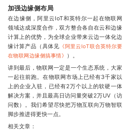
加强边缘侧布局
在边缘侧，阿里云IoT和英特尔一起在物联网
领域达成深度合作，双方整合各自在云和边缘
计算上的优势，为全球企业带来云边一体化边
缘计算产品（具体见
《阿里云IoT联合英特尔要
）。
在物联网边缘侧搞事情》
讲到最后，物联网一定是一个生态系统，大家
一起往前跑。在物联网市场上已经有3千家以
上的企业入驻，已经有2万个以上的软硬一体
解决方案，并且最高日访问量突破2万UV（访
问数）。我们希望尽快把万物互联向万物智联
脚步推进得更快一点。
相关文章：