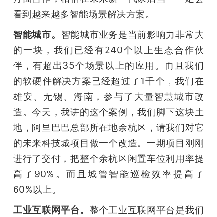
看到越来越多智能场景解决方案。
智能城市。
智能城市业务是当前影响力非常大
的一块，我们已经有240个以上生态合作伙
伴，有超出35个场景以上的应用。而且我们
的软硬件解决方案已经超过了1千个，我们在
雄安、无锡、海南，参与了大量智慧城市改
造。今天，我讲的这个案例，我们脚下这块土
地，阿里巴巴总部所在地余杭区，请我们对它
的未来科技城项目做一个改造。一期项目刚刚
进行了交付，把整个余杭区闲置车位利用率提
高了90%。而且城管智能巡检效率提高了
60%以上。
工业互联网平台。
整个工业互联网平台是我们