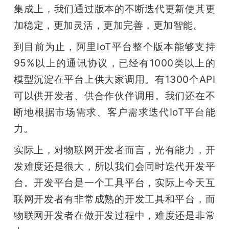
集成上，我们通过版本的不断迭代更新使其更
加稳定，更加灵活，更加完善，更加智能。
到目前为止，阿里IoT平台整个版本能够支持
95%以上的通讯协议，已经有1000类以上的
模型沉淀在平台上供大家调用。有1300个API
可以供开发者、供合作伙伴调用。我们还在不
断地根据市场需求、客户需求迭代IoT平台能
力。
实际上，对物联网开发者而言，光有能力，开
发难度还是很大，所以我们会同时迭代开发平
台。开发平台是一个工具平台，实际上今天互
联网开发者有非常成熟的开发工具和平台，而
物联网开发者在做开发过程中，难度还是非常