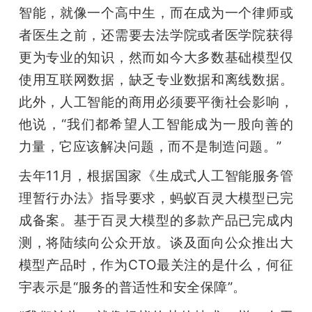
智能，就像一个高中生，而在成为一个律师或
题
者医生之前，还需要去法学院或者医学院获得
更为专业的知识，然而如今大多数基础模型仅
爱
使用互联网数据，缺乏专业数据和离线数据。
此外，人工智能的商用必须要平衡社会影响，
搞
他说，“我们都希望人工智能成为一股向善的
力量，它应该解决问题，而不是制造问题。”
机
去年11月，根据国家《生成式人工智能服务管
理暂行办法》指导要求，蚂蚁百灵大模型已完
成备案。基于百灵大模型的多款产品已完成内
测，将陆续向公众开放。谈及面向公众推出大
模型产品时，作为CTO最关注的是什么，何征
宇表示是“服务的普适性和安全保障”。