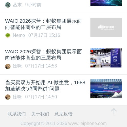
丛末
9小时前
WAIC 2026探营：蚂蚁集团展示面
向智能体商业的三层布局
Nemo
07月17日 15:16
WAIC 2026探营：蚂蚁集团展示面
向智能体商业的三层布局
徐咪
07月17日 14:53
当买卖双方开始用 AI 做生意，1688
加速解决“鸡同鸭讲”问题
徐咪
07月17日 14:50
联系我们
关于我们
意见反馈
Copyright © 2011-2026
www.leiphone.com