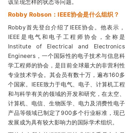
该呈现怎样的状态等问题。
题
Robby Robson：IEEE协会是什么组织？
Robby首先登台介绍了IEEE协会。他表示，
爱
IEEE是电气和电子工程师协会，全称是
Institute of Electrical and Electronics 
搞
Engineers，一个国际性的电子技术与信息科
机
学工程师的协会，是目前全球最大的非营利性
专业技术学会。其会员有数十万，遍布160多
个国家。IEEE致力于电气、电子、计算机工程
和与科学有关的领域的开发和研究，在太空、
计算机、电信、生物医学、电力及消费性电子
产品等领域已制定了900多个行业标准，现已
发展成为具有较大影响力的国际学术组织。