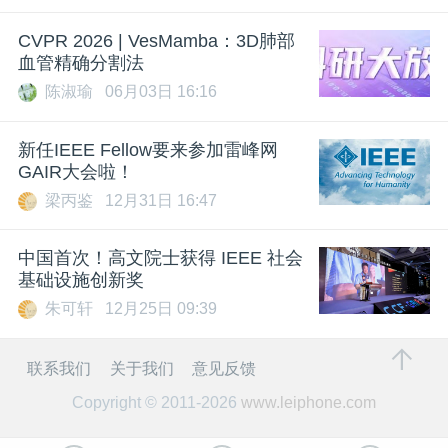
CVPR 2026 | VesMamba：3D肺部
血管精确分割法
陈淑瑜
06月03日 16:16
新任IEEE Fellow要来参加雷峰网
GAIR大会啦！
梁丙鉴
12月31日 16:47
中国首次！高文院士获得 IEEE 社会
基础设施创新奖
朱可轩
12月25日 09:39
联系我们
关于我们
意见反馈
Copyright © 2011-2026
www.leiphone.com