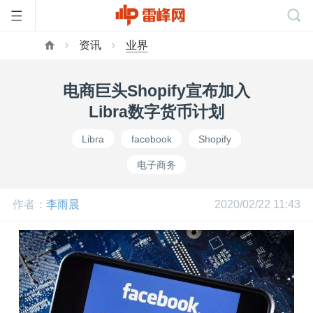
资讯
业界
首
电商巨头Shopify宣布加入
页
Libra数字货币计划
Libra
facebook
Shopify
雷
电子商务
峰
作者：
李雨晨
2020/02/22 11:43
网
公