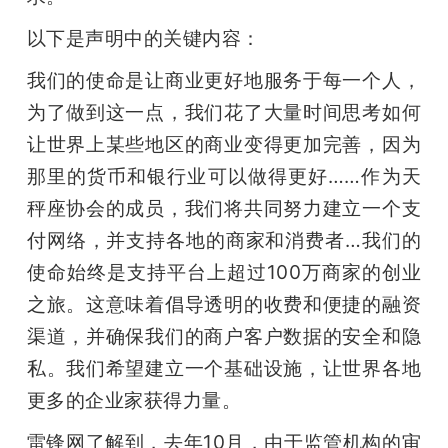
题
以下是声明中的关键内容：
我们的使命是让商业更好地服务于每一个人，
爱
为了做到这一点，我们花了大量时间思考如何
让世界上某些地区的商业变得更加完善，因为
搞
那里的货币和银行业可以做得更好……作为天
秤座协会的成员，我们将共同努力建立一个支
机
付网络，并支持各地的商家和消费者…我们的
使命始终是支持平台上超过100万商家的创业
之旅。这意味着倡导透明的收费和便捷的融资
渠道，并确保我们的商户客户数据的安全和隐
私。我们希望建立一个基础设施，让世界各地
更多的企业家获得力量。
雷锋网了解到，去年10月，由于监管机构的审