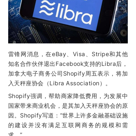
开
课
活
雷锋网消息，在eBay、Visa、Stripe和其他
动
知名合作伙伴退出Facebook支持的Libra后，
加拿大电子商务公司Shopify周五表示，将加
中
入天秤座协会（Libra Association）。
心
Shopify强调，帮助商家降低费用，为发展中
国家带来商业机会，是其加入天秤座协会的原
GAIR
因。Shopify写道：“世界上许多金融基础设施
的建设并没有满足互联网商务的规模和需
专
求。”