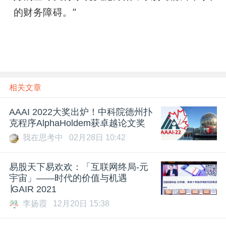
的财务障碍。”
雷锋网
相关文章
AAAI 2022大奖出炉！中科院德州扑
克程序AlphaHoldem获卓越论文奖
我在思考中
02月28日 10:42
易股天下易欢欢：「互联网终局-元
宇宙」——时代的价值与机遇
∣GAIR 2021
李扬霞
12月20日 15:38