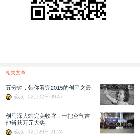
相关文章
五分钟，带你看完2015的创马之最
奕欣
02月02日 09:47
创马深大站完美收官，一把空气吉
他斩获万元大奖
奕欣
12月20日 21:24