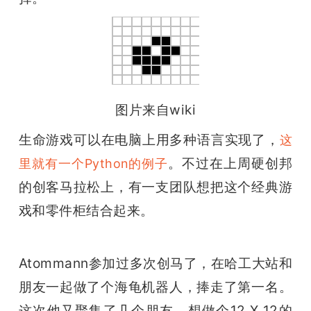
题
爱
搞
图片来自wiki
生命游戏可以在电脑上用多种语言实现了，
这
机
。不过在上周硬创邦
里就有一个Python的例子
的创客马拉松上，有一支团队想把这个经典游
戏和零件柜结合起来。
Atommann参加过多次创马了，在哈工大站和
朋友一起做了个海龟机器人，捧走了第一名。
这次他又聚集了几个朋友，想做个12 X 12的