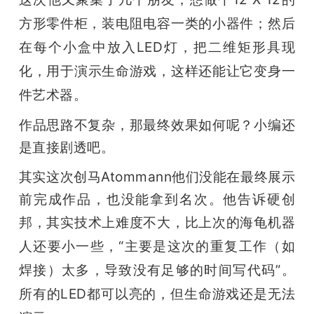
方形零件柜，装电阻电容一类的小器件；然后
在每个小盒中放入LED灯，把二维矩形具现
化，用于
演示生命游戏，这样还能让它变身一
件艺术器。
作品思路不复杂，那最终效果如何呢？小编还
是直接剧透吧。
其实这次创马Atommann他们没能在最终展示
前完成作品，也没能拿到名次。他告诉硬创
邦，其实
技术上难度不大，比上次的海龟机器
人还要小一些，“主要是这次的重复工作（如
焊接）太多，导致没有足够的时间写代码”。
所有的LED都可以
亮的，但生命游戏还是无法