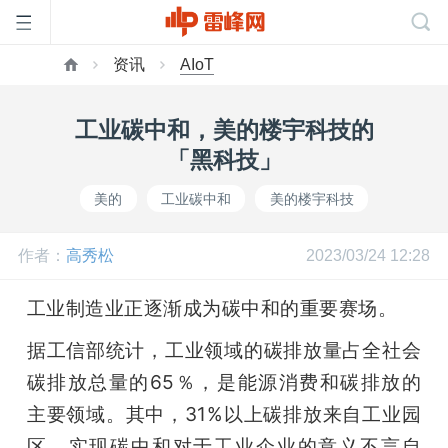
资讯
AIoT
首
工业碳中和，美的楼宇科技的
页
「黑科技」
美的
工业碳中和
美的楼宇科技
雷
作者：
高秀松
2023/03/24 12:28
峰
工业制造业正逐渐成为碳中和的重要赛场。
网
据工信部统计，工业领域的碳排放量占全社会
碳排放总量的65％，是能源消费和碳排放的
公
主要领域。其中，31%以上碳排放来自工业园
区，实现碳中和对于工业企业的意义不言自