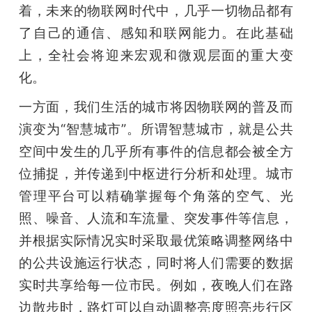
着，未来的物联网时代中，几乎一切物品都有
题
了自己的通信、感知和联网能力。在此基础
上，全社会将迎来宏观和微观层面的重大变
爱
化。
一方面，我们生活的城市将因物联网的普及而
搞
演变为“智慧城市”。所谓智慧城市，就是公共
空间中发生的几乎所有事件的信息都会被全方
机
位捕捉，并传递到中枢进行分析和处理。城市
管理平台可以精确掌握每个角落的空气、光
照、噪音、人流和车流量、突发事件等信息，
并根据实际情况实时采取最优策略调整网络中
的公共设施运行状态，同时将人们需要的数据
实时共享给每一位市民。例如，夜晚人们在路
边散步时，路灯可以自动调整亮度照亮步行区