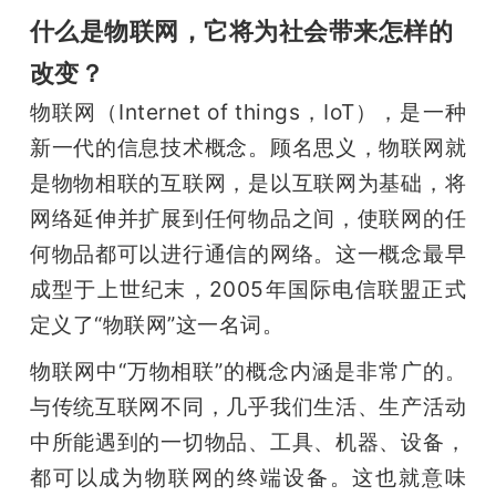
开
什么是物联网，它将为社会带来怎样的
改变？
课
物联网（Internet of things，IoT），是一种
活
新一代的信息技术概念。顾名思义，物联网就
是物物相联的互联网，是以互联网为基础，将
动
网络延伸并扩展到任何物品之间，使联网的任
何物品都可以进行通信的网络。这一概念最早
中
成型于上世纪末，2005年国际电信联盟正式
定义了“物联网”这一名词。
心
物联网中“万物相联”的概念内涵是非常广的。
GAIR
与传统互联网不同，几乎我们生活、生产活动
中所能遇到的一切物品、工具、机器、设备，
专
都可以成为物联网的终端设备。这也就意味