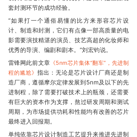
套封测环节的成功经验。
“如果打一个通俗易懂的比方来形容芯片设
计、制造和封测，它们有点像一部高质量的电
影需要演技精湛的演员、技艺高超的化妆师和
优秀的导演、编剧和剧本。”刘宏钧说。
雷锋网此前文章
《5nm芯片集体“翻车”，先进制
指出：无论是芯片设计厂商还是制
程的尴尬》
造厂商，遵循摩尔定律发展到5nm及以下的先
进制程，除了需要打破技术上的瓶颈，还需要
有巨大的资本作为支撑，熬过研发周期和测试
周期，为市场提供功耗和性能均有改善的芯片
最终进入回报期。
单纯依靠芯片设计制造工艺提升来推进先进制