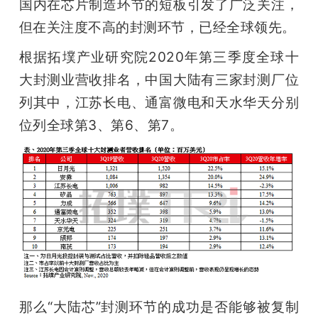
国内在芯片制造环节的短板引发了广泛关注，
题
但在关注度不高的封测环节，已经全球领先。
根据拓墣产业研究院2020年第三季度全球十
爱
大封测业营收排名，中国大陆有三家封测厂位
列其中，江苏长电、通富微电和天水华天分别
搞
位列全球第3、第6、第7。
机
那么“大陆芯”封测环节的成功是否能够被复制