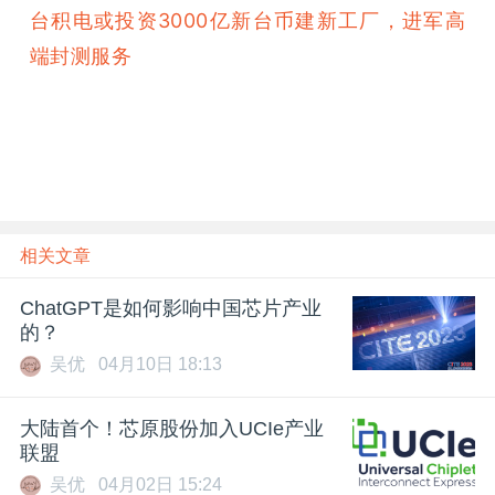
台积电或投资3000亿新台币建新工厂，进军高
端封测服务
相关文章
ChatGPT是如何影响中国芯片产业
的？
吴优
04月10日 18:13
大陆首个！芯原股份加入UCIe产业
联盟
吴优
04月02日 15:24