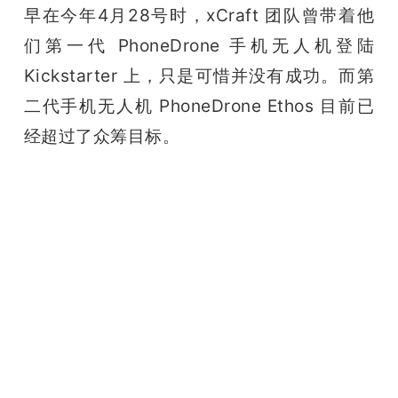
早在今年4月28号时，xCraft 团队曾带着他
题
们第一代 PhoneDrone 手机无人机登陆 
Kickstarter 上，只是可惜并没有成功。而第
爱
二代手机无人机 PhoneDrone Ethos 目前已
经超过了众筹目标。
搞
机