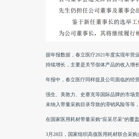
据年报数据，春立医疗2021年度实现年营业收
持续增长，主要是关节假体产品的收入增
年报中，春立医疗同样提及公司面临的经营风
强生、美敦力、史赛克等国际品牌的市场
未纳入带量采购目录导致的滞销风险等等
在国家医用耗材带量采购“应采尽采”的覆
3月28日，国家组织高值医用耗材联合采