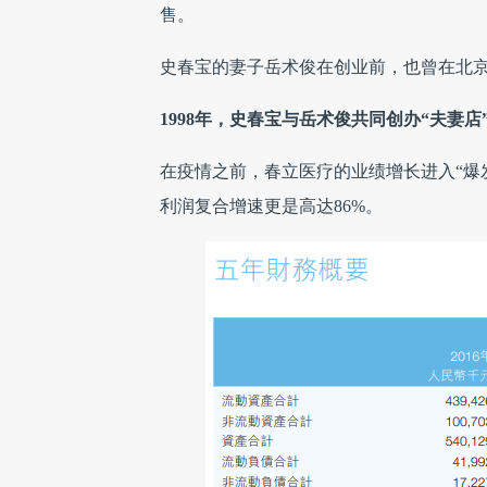
售。
史春宝的妻子岳术俊在创业前，也曾在北
1998年，史春宝与岳术俊共同创办“夫妻
在疫情之前，春立医疗的业绩增长进入“爆发期
利润复合增速更是高达86%。