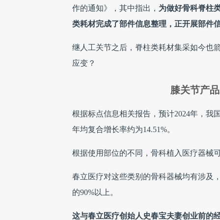
作的通知》，其中指出，
为做好骨科脊柱
类耗材完成了部件信息整理，正开展部件
继人工关节之后，脊柱类耗材集采如今也
应变？
膝关节产品
根据标点信息相关报告，预计2024年，我国骨
年均复合增长率约为14.51%。
根据使用部位的不同，骨科植入医疗器械
春立医疗对这些类别的骨科器械均有涉及
的90%以上。
这与春立医疗创始人史春宝夫妻创业前的