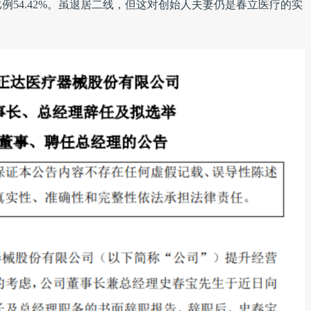
54.42%。虽退居二线，但这对创始人夫妻仍是春立医疗的实