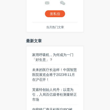
发私信
当月热门文章
最新文章
家用呼吸机，为何成为一门
「好生意」？
未来的医疗长这样！中国智慧
医院展览会将于2023年11月
在沪召开！
芙索特创始人何丹：以需为
引，入局百亿级脊柱测量矫正
市场
内窥镜厂商天松医疗IPO被