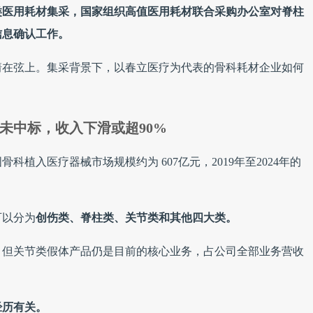
类医用耗材集采，国家组织高值医用耗材联合采购办公室对脊柱
信息确认工作。
箭在弦上。集采背景下，以春立医疗为代表的骨科耗材企业如何
未中标，收入下滑或超90%
科植入医疗器械市场规模约为 607亿元，2019年至2024年的
可以分为
创伤类、脊柱类、关节类和其他四大类。
，但关节类假体产品仍是目前的核心业务，占公司全部业务营收
经历有关。