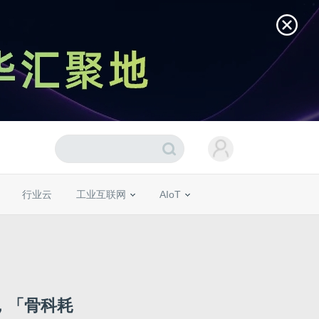
行业云
工业互联网
AIoT
，「骨科耗