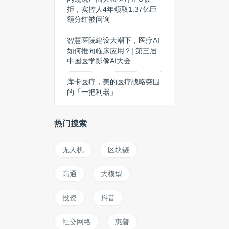
拒，实控人4年领取1.37亿巨
额分红被问询
智慧医院建设大潮下，医疗AI
如何推向临床应用？| 第三届
中国医学影像AI大会
库卡医疗，美的医疗战略突围
的「一把利器」
热门搜索
无人机
区块链
高通
大模型
投资
抖音
社交网络
惠普