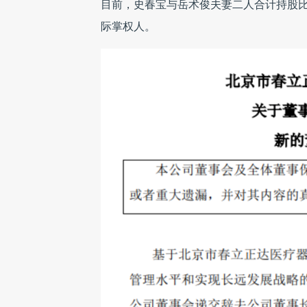
目前，史春宝与岳术俊夫妻二人合计持股比例
际掌权人。