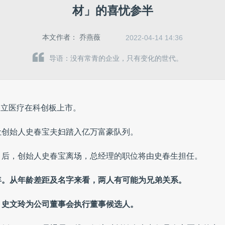
材」的喜忧参半
本文作者：
乔燕薇
2022-04-14 14:36
导语：没有常青的企业，只有变化的世代。
”春立医疗在科创板上市。
，让创始人史春宝夫妇踏入亿万富豪队列。
月后，创始人史春宝离场，总经理的职位将由史春生担任。
85年。从年龄差距及名字来看，两人有可能为兄弟关系。
，史文玲为公司董事会执行董事候选人。