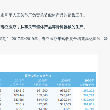
京市和平人工关节厂负责关节假体产品的销售工作。
店”春立医疗，从事关节假体产品等骨科器械的生产。
”，2017年~2019年，春立医疗年营收复合增速高达61%，净