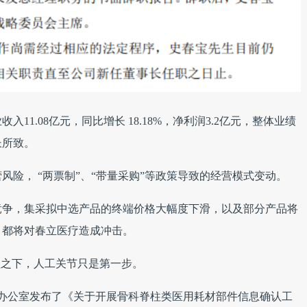
入11.08亿元，同比增长 18.18%，净利润3.2亿元，整体业绩
长所致。
险， “两票制”、“带量采购”等政策导致的经营模式变动。
竞争，集采拟中选产品的终端价格大幅度下滑，以及部分产品将
，都将对春立医疗造成冲击。
盖之下，人工关节只是第一步。
购办公室发布了《关于开展骨科脊柱类医用耗材部件信息确认工