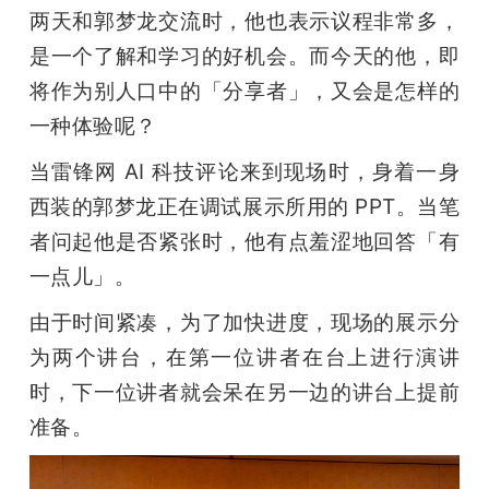
两天和郭梦龙交流时，他也表示议程非常多，
题
是一个了解和学习的好机会。而今天的他，即
将作为别人口中的「分享者」，又会是怎样的
爱
一种体验呢？
当雷锋网 AI 科技评论来到现场时，身着一身
搞
西装的郭梦龙正在调试展示所用的 PPT。当笔
机
者问起他是否紧张时，他有点羞涩地回答「有
一点儿」。
由于时间紧凑，为了加快进度，现场的展示分
为两个讲台，在第一位讲者在台上进行演讲
时，下一位讲者就会呆在另一边的讲台上提前
准备。