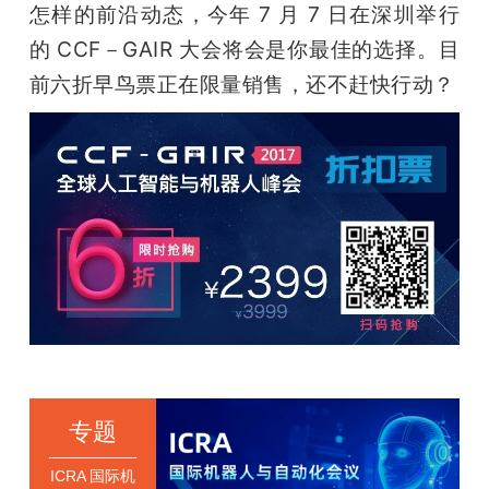
怎样的前沿动态，今年 7 月 7 日在深圳举行
的 CCF－GAIR 大会将会是你最佳的选择。目
前六折早鸟票正在限量销售，还不赶快行动？
专题
ICRA 国际机