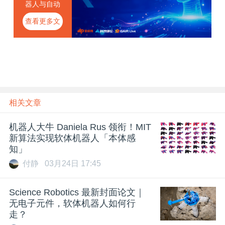
器人与自动
化会议
查看更多文
章
相关文章
机器人大牛 Daniela Rus 领衔！MIT
新算法实现软体机器人「本体感
知」
付静
03月24日 17:45
Science Robotics 最新封面论文｜
无电子元件，软体机器人如何行
走？