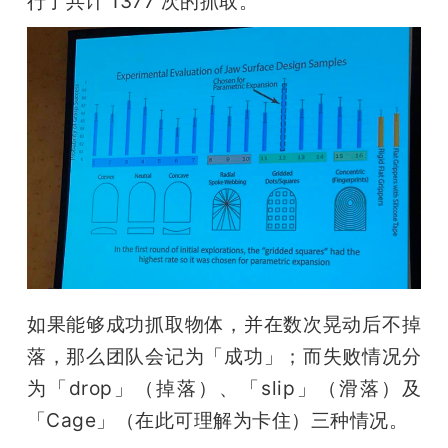
行了共计 1377 次的抓取。
如果能够成功抓取物体，并在数次晃动后不掉
落，那么团队会记为「成功」；而失败情况分
为「drop」（掉落）、「slip」（滑落）及
「Cage」（在此可理解为卡住）三种情况。