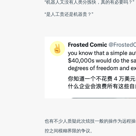
“机器人又没有人类分拣快，真的有必要吗？”
“是人工贵还是机器贵？”
也有不少人质疑此次炫技一般的操作为远程操控
控之间模糊界限的争议。