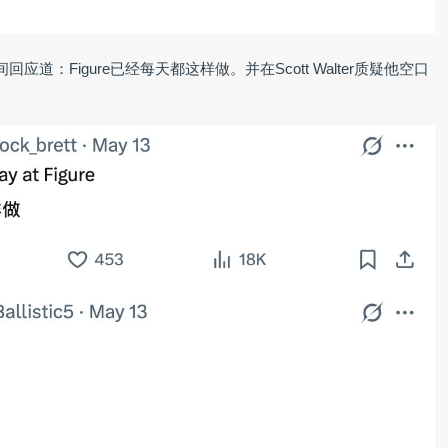
第一时间回应道：Figure已经每天都这样做。并在Scott Walter质疑他空口