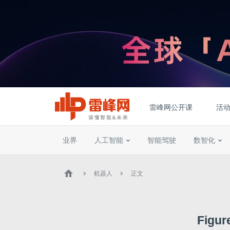
雷峰网公开课
活
业界
人工智能
智能驾驶
数智化
机器人
正文
Fig