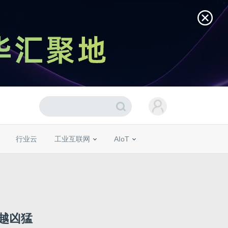
行业云
工业互联网
AIoT
疑越凶猛