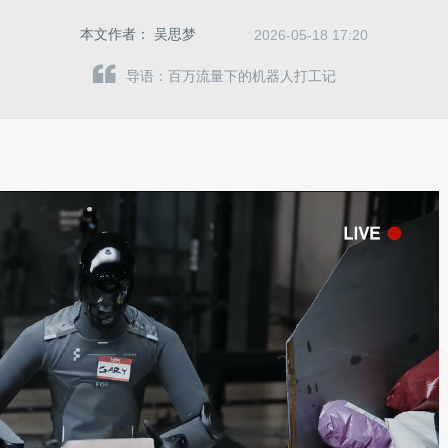
本文作者：
吴思梦
2026-05-18 17:20
导语：百万流量下的机器人打工记