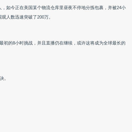
的人形机器人，如今正在美国某个物流仓库里昼夜不停地分拣包裹，并被24小
围观人数迅速突破了200万。
时，远超最初的8小时挑战，并且直播仍在继续，或许这将成为全球最长的
决。