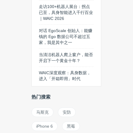
走访100+机器人展台：拐点
已至，具身智能进入千行百业
｜WAIC 2026
对话 EgoScale 创始人：能赚
钱的 Ego 数据公司不超过五
家，我是其中之一
当清洁机器人爬上窗户，能否
开启下一个黄金十年？
WAIC深度观察：具身数据，
进入「开箱即用」时代
热门搜索
马斯克
安防
iPhone 6
黑莓