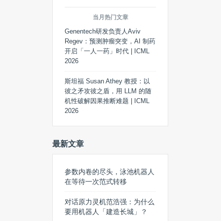
当月热门文章
Genentech研发负责人Aviv
Regev：预测肿瘤突变，AI 制药
开启「一人一药」时代 | ICML
2026
斯坦福 Susan Athey 教授：以
彼之矛攻彼之盾，用 LLM 的随
机性破解因果推断难题 | ICML
2026
最新文章
参数内卷的尽头，泳池机器人
在等待一次范式转移
对话原力灵机范浩强：为什么
要用机器人「建造长城」？