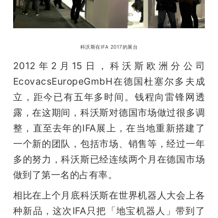
题
爱
科沃斯在IFA 2017的展台
2012年2月15日，科沃斯欧洲分公司
搞
EcovacsEuropeGmbH在德国杜塞尔多夫成
立，距今已有五年多时间。钱程向雷锋网透
机
露，在这期间，科沃斯对德国市场做过很多调
整，直至去年的IFA展上，在当地重新搭建了
一个新的团队，包括市场、销售等，经过一年
多的努力，科沃斯已经连续两个月在德国市场
做到了第一名的占有率。
相比在上个月底科沃斯在世界机器人大会上各
种新品，这次IFA只把「地宝机器人」带到了