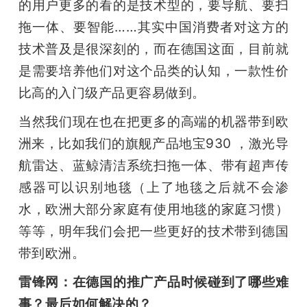
的用户更多的看的是技术型的，要导航、要扫
拖一体、要智能……其实中国消费者对这方的
技术普及是很深刻的，而在德国这面，目前就
是需要培养他们对这个品类的认知，一款性价
比高的入门级产品更容易做到。
当然我们现在也在把更多的高端的机器带到欧
洲来，比如我们的旗舰产品地宝930 ，激光导
航雷达、蓝鲸清洁系统扫拖一体、带有超声传
感器可以识别地毯（上了地毯之后就不会渗
水，欧洲大部分家庭有使用地毯的家庭习惯）
等等，明年我们会把一些更好的技术带到德国
带到欧洲。
雷锋网：在德国的推广产品时候碰到了哪些难
事？最后如何解决的？