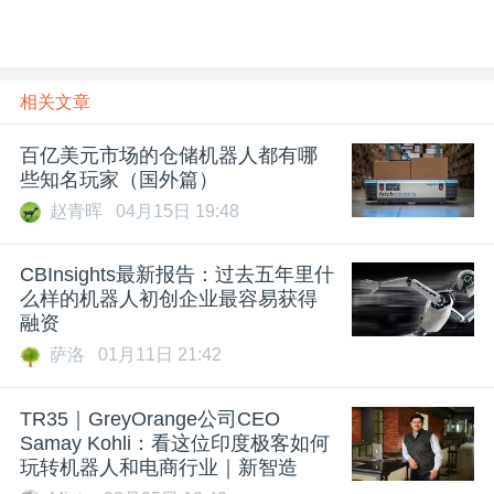
相关文章
百亿美元市场的仓储机器人都有哪
些知名玩家（国外篇）
赵青晖
04月15日 19:48
CBInsights最新报告：过去五年里什
么样的机器人初创企业最容易获得
融资
萨洛
01月11日 21:42
TR35｜GreyOrange公司CEO
Samay Kohli：看这位印度极客如何
玩转机器人和电商行业｜新智造