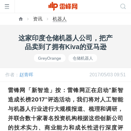
资讯
机器人
首
这家印度仓储机器人公司，把产
页
品卖到了拥有Kiva的亚马逊
GreyOrange
仓储机器人
雷
作者：
赵青晖
2017/05/03 09:51
峰
雷锋网「新智造」按：雷锋网正在启动“新智
网
造成长榜2017”评选活动，我们将对人工智能
与机器人行业进行大规模报道、梳理和调研，
公
并联合数十家著名投资机构根据这些创新公司
的技术实力、商业能力和成长性进行深度评