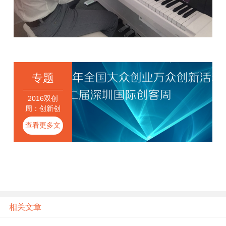
专题
2016双创
周：创新创
业齐聚深圳
查看更多文
章
相关文章