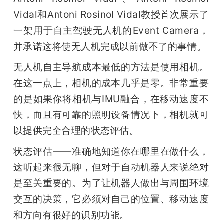
Vidal和Antoni Rosinol Vidal教授首次展示了
题
一架用于自主驾驶无人机的Event Camera，
并承诺这将使无人机完成以前做不了的事情。
爱
无人机自主导航成本最低的方法是使用相机。
搞
在这一点上，相机的成本几乎是零。非常重要
的是如果你将相机与IMU融合，在移动速度不
机
快，而且有可靠的照明设备情况下，相机就可
以提供完全合理的状态评估。
状态评估——准确地知道你在哪里在做什么，
这听起来很无聊，但对于自动机器人来说绝对
是至关重要的。为了让机器人做出与周围环境
交互的决策，它必须对自己的位置、移动速度
和方向有很好的识别功能。