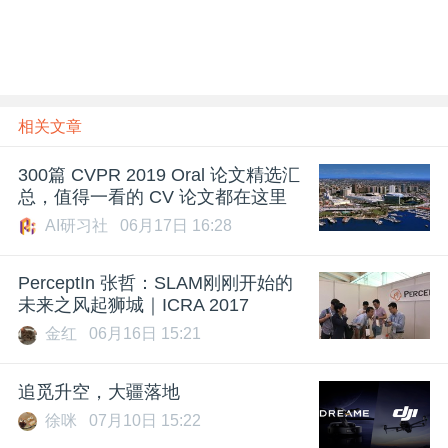
相关文章
300篇 CVPR 2019 Oral 论文精选汇
总，值得一看的 CV 论文都在这里
AI研习社
06月17日 16:28
PerceptIn 张哲：SLAM刚刚开始的
未来之风起狮城｜ICRA 2017
金红
06月16日 15:21
追觅升空，大疆落地
徐咪
07月10日 15:22