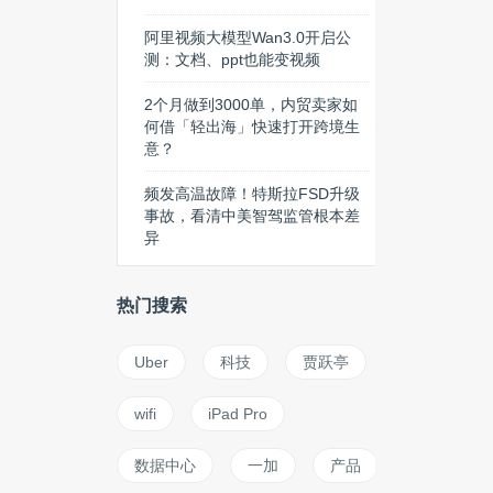
阿里视频大模型Wan3.0开启公
测：文档、ppt也能变视频
2个月做到3000单，内贸卖家如
何借「轻出海」快速打开跨境生
意？
频发高温故障！特斯拉FSD升级
事故，看清中美智驾监管根本差
异
热门搜索
Uber
科技
贾跃亭
wifi
iPad Pro
数据中心
一加
产品