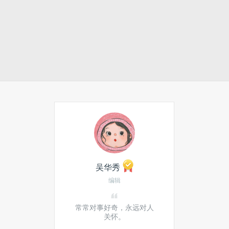
吴华秀
编辑
常常对事好奇，永远对人
关怀。