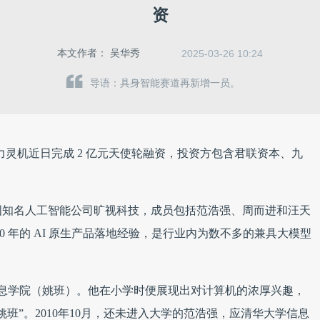
资
本文作者：
吴华秀
2025-03-26 10:24
导语：具身智能赛道再新增一员。
力灵机近日完成 2 亿元天使轮融资，投资方包含君联资本、九
国知名人工智能公司旷视科技，成员包括范浩强、周而进和汪天
0 年的 AI 原生产品落地经验，是行业内为数不多的兼具大模型
叉信息学院（姚班）。他在小学时便展现出对计算机的浓厚兴趣，
班”。2010年10月，还未进入大学的范浩强，应清华大学信息