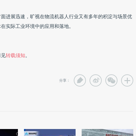
方面进展迅速，旷视在物流机器人行业又有多年的积淀与场景优
术在实际工业环境中的应用和落地。
情见
转载须知
。
分享：