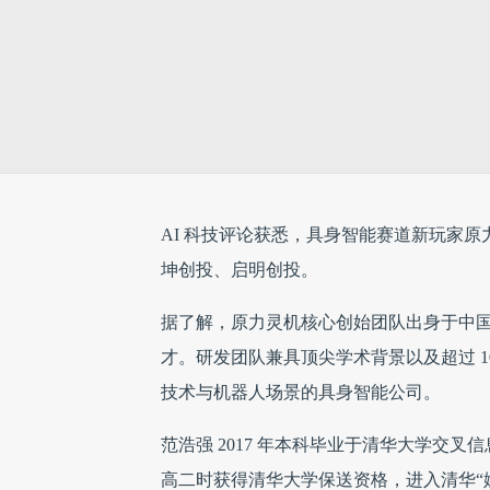
AI 科技评论获悉，具身智能赛道新玩家原
坤创投、启明创投。
据了解，原力灵机核心创始团队出身于中
才。研发团队兼具顶尖学术背景以及超过 1
技术与机器人场景的具身智能公司。
范浩强 2017 年本科毕业于清华大学交
高二时获得清华大学保送资格，进入清华“姚