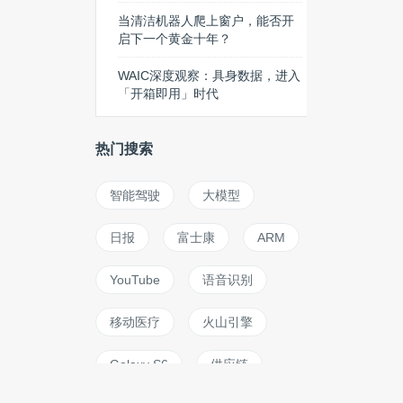
当清洁机器人爬上窗户，能否开
启下一个黄金十年？
WAIC深度观察：具身数据，进入
「开箱即用」时代
热门搜索
智能驾驶
大模型
日报
富士康
ARM
YouTube
语音识别
移动医疗
火山引擎
Galaxy S6
供应链