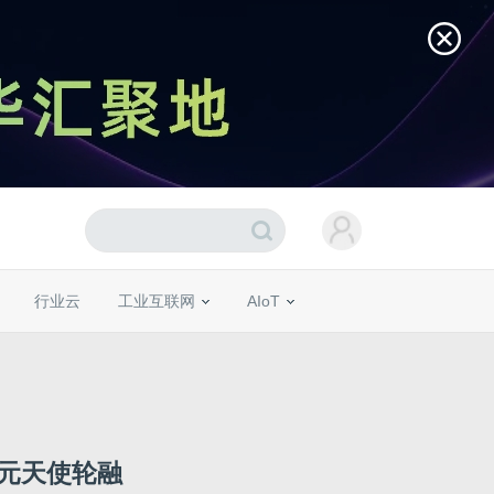
行业云
工业互联网
AIoT
亿元天使轮融