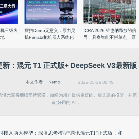
灵机三级火
摆拍Demo无意义，原力灵
ICRA 2026 维也纳释放的信
落地
机Ferrata把机器人系统化
号：具身智能不拼单点，原
送进 ...
...
新：混元 T1 正式版+ DeepSeek V3最新
本文作者：
Nemo
2025-03-26 09:49
腾讯元宝将继续坚持双模，始终为用户提供更好的、更先进的模型，并第
造“好用的 AI”。
时接入两大模型：深度思考模型“腾讯混元T1”正式版，和