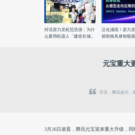
对话原力灵机范浩强：为什
泛化涌现！原力
么要用机器人「建造长城」
箭助推具身智能
...
元宝重大更
导语：腾讯表示，
3月26日凌晨，腾讯元宝迎来重大升级，同