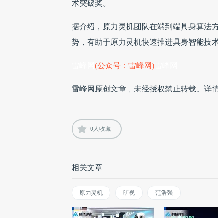
术突破奖。
据介绍，原力灵机团队在端到端具身算法
势，有助于原力灵机快速推进具身智能技
雷峰网
(公众号：雷峰网)
雷峰网
雷峰网原创文章，未经授权禁止转载。详
0
人收藏
相关文章
原力灵机
旷视
范浩强