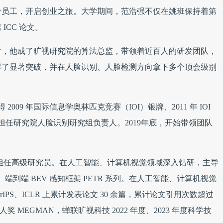
 号员工，开启创业之旅。大学期间，范浩强不仅在姚班保持着第
CC 论文。
时，他成了旷视研究院的算法总监，带领着近百人的研发团队，
得了显著突破，并在人脸识别、人脸检测方向拿下多个顶会级别
2009 年国际信息学奥林匹克竞赛（IOI）银牌、2011 年 IOI
视，担任研究院人脸识别研究组负责人。2019年底，开始带领团队
旷视担任高级研究员。在人工智能、计算机视觉领域深入钻研，主导
端到端 BEV 感知框架 PETR 系列。在人工智能、计算机视觉
urIPS、ICLR 上累计发表论文 30 余篇，累计论文引用次数超过
个人奖 MEGMAN，蝉联旷视科技 2022 年度、2023 年度科学技