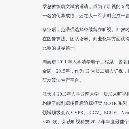
学总教练唐文斌的邀请，成为了旷视的 6
一名的优异成绩，还在大一军训时完成一篇 I
毕业后，范浩强选择继续留在旷视。25岁
在图像算法、团队培养、商业化等方面获
比赛的世界第一。
周而进 2011 年入学清华电子工程系，曾获得 
金牌。2015年，作为 12 号员工加入旷
研发算法生产平台。
汪天才 2013年入学西南大学，后加入
构建了端到端多目标追踪框架 MOTR 系列、
领域顶级会议 CVPR、ICCV、ECCV、Ne
3300 次。荣获旷视科技 2022 年年度最佳