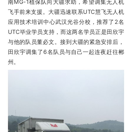
南
MG-1植保队向大疆求助，希望调集无人机
飞手前来支援。大疆迅速联系UTC慧飞无人机
应用技术培训中心武汉光谷分校，推荐了2名
UTC毕业学员支持，而这两名学员正是田欣宇
与他的队员董必文。接到大疆的紧急安排后，
田欣宇调集了6名队员与自己一起连夜赶往郴
州。