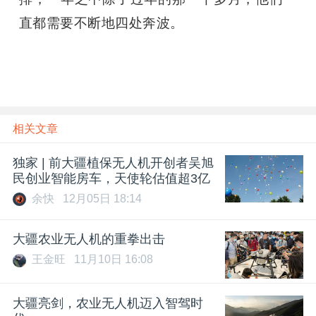
直都需要不断地四处奔波。
相关文章
独家 | 前大疆植保无人机开创者吴旭
民创业智能房车，天使轮估值超3亿
余快
12月05日 18:14
大疆农业无人机的重拳出击
王金旺
11月10日 16:08
大疆亮剑，农业无人机迈入智驾时