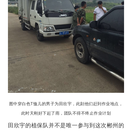
图中穿白色T恤儿的男子为田欣宇，此刻他们赶到作业地点，
此时天刚好下起了雨，团队不得不终止作业计划
田欣宇的植保队并不是唯一参与到这次郴州的