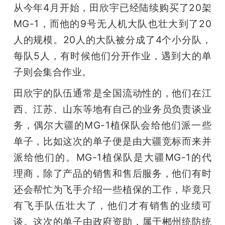
从今年4月开始，田欣宇已经陆续购买了20架
MG-1，而他的9号无人机大队也壮大到了20
人的规模。20人的大队被分成了4个小分队，
每队5人，有时候他们分开作业，遇到大的单
子则会集合作业。
田欣宇的队伍通常是全国流动性的，他们在江
西、江苏、山东等地有自己的业务员负责谈业
务，偶尔大疆的MG-1植保队会给他们派一些
单子，比如这次的单子便是由大疆竞标而来并
派给他们的。MG-1植保队是大疆MG-1的代
理商，除了产品的销售和售后服务，他们有时
还会帮忙为飞手介绍一些植保的工作，毕竟只
有飞手队伍壮大了，他们才有销售的业绩可
谈。这次的单子由政府资助，属于郴州统防统