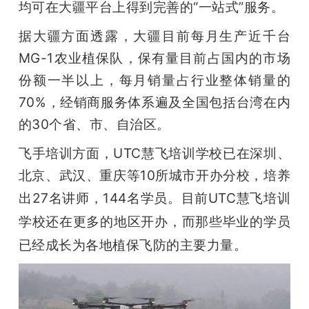
均可在大疆平台上得到完善的“一站式”服务。
据大疆方面透露，大疆目前每月生产近千台
MG-1农业植保队，保有量目前占国内的市场
份额一半以上，每月销量占行业整体销量的
70%，经销商服务体系遍及全国包括台湾在内
的30个省、市、自治区。
飞手培训方面，UTC慧飞培训学校已在深圳、
北京、武汉、重庆等10所城市开办分校，培养
出
27名讲师，144名学员。目前UTC慧飞培训
学校还在更多的地区开办，而那些毕业的学员
已经成长为各地植保飞防的主要力量。