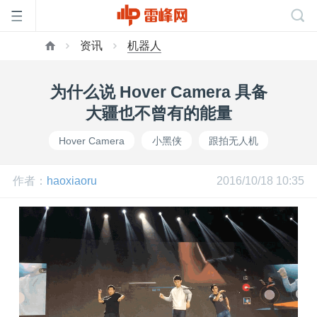
资讯
机器人
首
为什么说 Hover Camera 具备
页
大疆也不曾有的能量
Hover Camera
小黑侠
跟拍无人机
雷
作者：
haoxiaoru
2016/10/18 10:35
峰
网
公