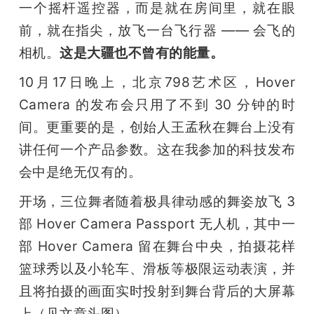
一个摇杆遥控器，而是就在房间里，就在眼
前，就在指尖，放飞一台飞行器 —— 会飞的
相机。
这是大疆也不曾有的能量。
10月17日晚上，北京798艺术区，Hover 
Camera 的发布会只用了不到 30 分钟的时
间。更重要的是，创始人王孟秋在舞台上没有
讲任何一个产品参数。这在我参加的科技发布
会中是绝无仅有的。
开场，三位舞者随着极具律动感的舞姿放飞 3 
部 Hover Camera Passport 无人机，其中一
部 Hover Camera 留在舞台中央，拍摄花样
篮球秀以及小轮车、滑板等极限运动表演，并
且将拍摄的画面实时投射到舞台背后的大屏幕
上（见文章头图）。