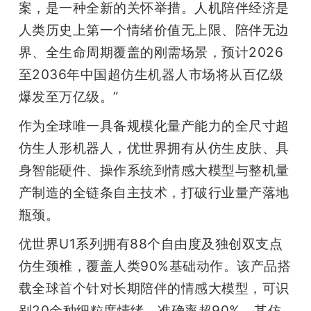
案，是一种全新的关怀举措。人机陪伴经济是
人类历史上第一个情绪价值无上限、陪伴无边
界、全生命周期覆盖的刚需场景，预计2026
至2036年中国超仿生机器人市场将从百亿级
爆发至万亿级。”
作为全球唯一具备规模化量产能力的全尺寸超
仿生人形机器人，优世界拥有从仿生皮肤、具
身智能硬件、操作系统到情感大模型与整机量
产制造的全链条自主技术，打破行业量产落地
瓶颈。
优世界U1系列拥有88个自由度及独创双支点
仿生颈椎，覆盖人类90%基础动作。该产品搭
载全球首个针对长期陪伴的情感大模型，可识
别20余种细粒度情绪，准确率超90%。其仿