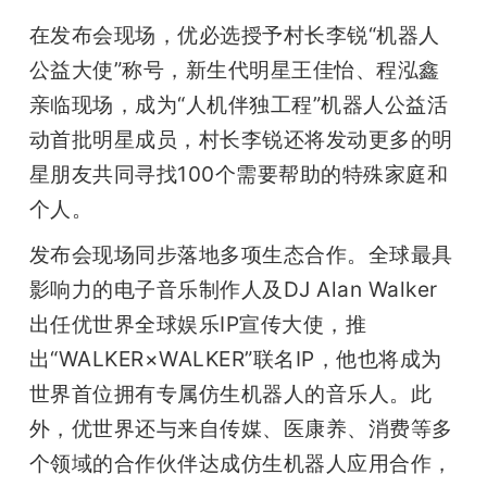
在发布会现场，优必选授予村长李锐“机器人
公益大使”称号，新生代明星王佳怡、程泓鑫
亲临现场，成为“人机伴独工程”机器人公益活
动首批明星成员，村长李锐还将发动更多的明
星朋友共同寻找100个需要帮助的特殊家庭和
个人。
发布会现场同步落地多项生态合作。全球最具
影响力的电子音乐制作人及DJ Alan Walker
出任优世界全球娱乐IP宣传大使，推
出“WALKER×WALKER”联名IP，他也将成为
世界首位拥有专属仿生机器人的音乐人。此
外，优世界还与来自传媒、医康养、消费等多
个领域的合作伙伴达成仿生机器人应用合作，