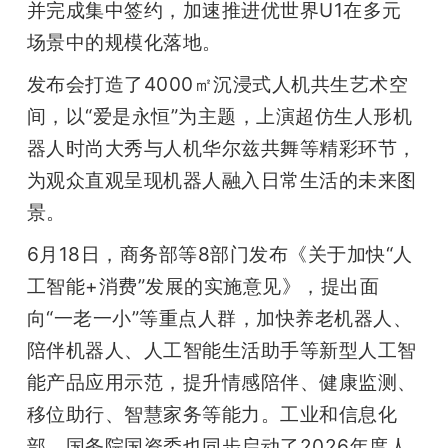
并完成集中签约，加速推进优世界U1在多元
场景中的规模化落地。
发布会打造了4000㎡沉浸式人机共生艺术空
间，以“爱是永恒”为主题，上演超仿生人形机
器人时尚大秀与人机华尔兹共舞等精彩环节，
为观众直观呈现机器人融入日常生活的未来图
景。
6月18日，商务部等8部门发布《关于加快“人
工智能+消费”发展的实施意见》，提出面
向“一老一小”等重点人群，加快养老机器人、
陪伴机器人、人工智能生活助手等新型人工智
能产品应用示范，提升情感陪伴、健康监测、
移位助行、智慧家务等能力。工业和信息化
部、国务院国资委也同步启动了2026年度人