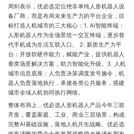
周剑表示，优必选定位绝非单纯人形机器人设
备厂商，而是布局未来生产力的平台企业，目
标打造人机城市的三大核心：1. AI智能终端：
人形机器人作为全场景统一交互终端，逐步替
代手机成为生活互联入口。 2. 新质生产力平
台：开放软硬件能力，赋能产业，提供机器人
垂类场景解决方案，助力智能化升级。3. 人机
城市信息底座：人负责决策调度发号施令，机
器人负责落地执行，承接各类公共服务，搭建
城市全域人机协同执行网络。
整体布局上，优必选人形机器人产品今年三箭
齐发，覆盖家庭、工业、商业三层场景，构成
完整AI基础设施，落地人机共生战略。优必选
依靠清晰的两个十年发展战略稳步推进长期布