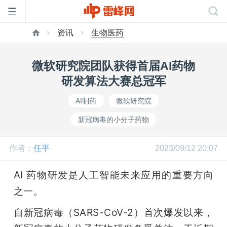
资讯
生物医药
首
微软研究院团队获得首届AI药物
页
研发算法大赛总冠军
AI制药
微软研究院
雷
新冠病毒的小分子药物
峰
作者：
任平
2023/09/12 20:07
网
AI 药物研发是人工智能未来应用的重要方向
之一。
公
自新冠病毒（SARS-CoV-2）首次爆发以来，