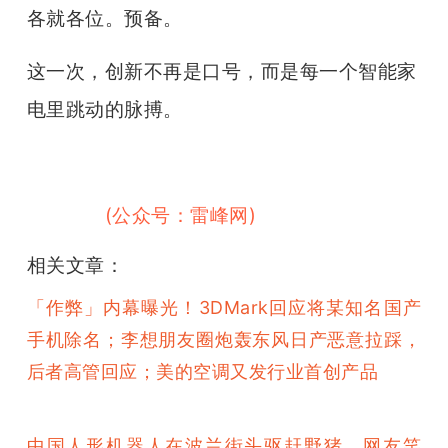
各就各位。预备。
这一次，创新不再是口号，而是每一个智能家
电里跳动的脉搏。
（雷峰网）
（雷峰网
(公众号：雷峰网)
）
相关文章：
「作弊」内幕曝光！3DMark回应将某知名国产
手机除名；李想朋友圈炮轰东风日产恶意拉踩，
后者高管回应；美的空调又发行业首创产品
中国人形机器人在波兰街头驱赶野猪，网友笑