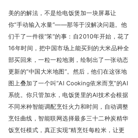
美的的解法，不是给电饭煲加一块屏幕让
你“手动输入水量”——那等于没解决问题。他
们干了一件很“笨”的事：自2010年开始，花了
16年时间，把中国市场上能买到的大米品种全
部买回来，一粒一粒地测，绘制出了一张动态
更新的“中国大米地图”。然后，他们在这张地
图上叠加了一个叫“AI Cooking依米而烹”的AI
系统。你只管加水，电饭煲里的AI技术会根据
不同米种智能调配烹饪火力和时间，自动调整
烹饪曲线，智能联网选择最多三十二种炭精华
饭烹饪模式，真正实现“精烹饪每粒米，让更