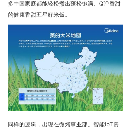
多中国家庭都能轻松煮出蓬松饱满、Q弹香甜
的健康香甜五星好米饭。
同样的逻辑，出现在微烤事业部。智能IoT资