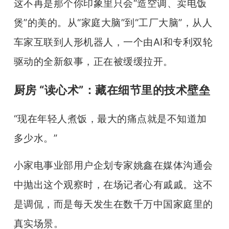
这不再是那个你印象里只会“造空调、卖电饭
煲”的美的。从“家庭大脑”到“工厂大脑”，从人
车家互联到人形机器人，一个由AI和专利双轮
驱动的全新叙事，正在被缓缓拉开。
厨房 “读心术”：藏在细节里的技术壁垒
“现在年轻人煮饭，最大的痛点就是不知道加
多少水。”
小家电事业部用户企划专家姚鑫在媒体沟通会
中抛出这个观察时，在场记者心有戚戚。这不
是调侃，而是每天发生在数千万中国家庭里的
真实场景。