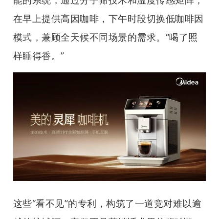
能的系统，通过分子筛技术和温度传感矩阵，
在早上提供高因咖啡，下午时段切换低咖啡因
模式，兼顾全天候不同场景的需求。“喝了照
样睡得香。”
这些“看不见”的专利，构筑了一道竞对难以逾