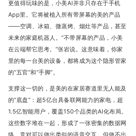
更值得玩味的是，小美AI并非只存在于手机
App里。它将被植入所有带屏幕的美的产品
——空调、冰箱、微蒸烤、烟灶等产品，甚至
未来的家庭机器人。“不带屏幕的产品，小美
在云端帮它思考。”张岩说。这意味着，你家
里的每一台美的设备，都将成为这个隐形管家
的“五官”和“手脚”。
支撑这一切的，是美的在家居赛道里无人能及
的“底盘”：超5亿台具备联网能力的家电，超
1.5亿智能用户，覆盖150个品类的AI化布局。
这些数字堆在一起，形成了一张密集的数据网
络。竞对可以做出类似的语音交互，但做不出