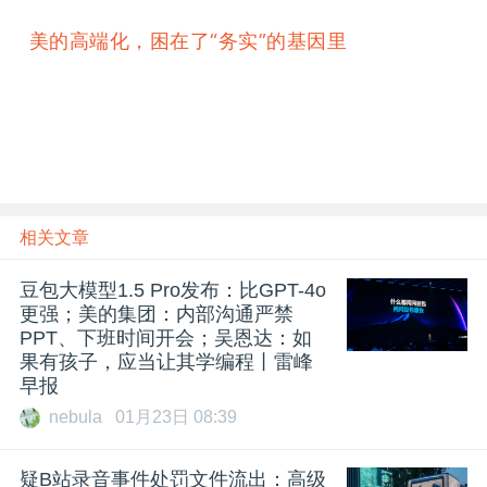
美的高端化，困在了“务实”的基因里
相关文章
豆包大模型1.5 Pro发布：比GPT-4o
更强；美的集团：内部沟通严禁
PPT、下班时间开会；吴恩达：如
果有孩子，应当让其学编程丨雷峰
早报
nebula
01月23日 08:39
疑B站录音事件处罚文件流出：高级