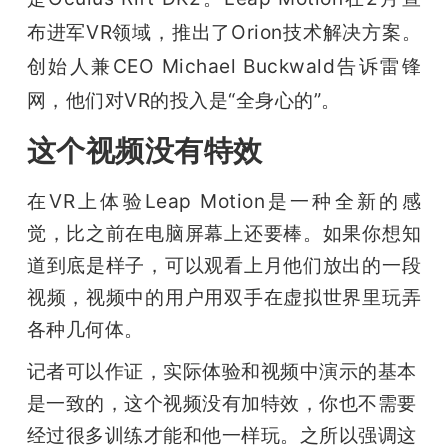
布进军VR领域，推出了Orion技术解决方案。
题
创始人兼CEO Michael Buckwald告诉雷锋
爱
网，他们对VR的投入是“全身心的”。
这个视频没有特效
搞
在VR上体验Leap Motion是一种全新的感
机
觉，比之前在电脑屏幕上还要棒。如果你想知
道到底是样子，可以观看上月他们放出的一段
视频，视频中的用户用双手在虚拟世界里玩弄
各种几何体。
记者可以作证，实际体验和视频中演示的基本
是一致的，这个视频没有加特效，你也不需要
经过很多训练才能和他一样玩。之所以强调这