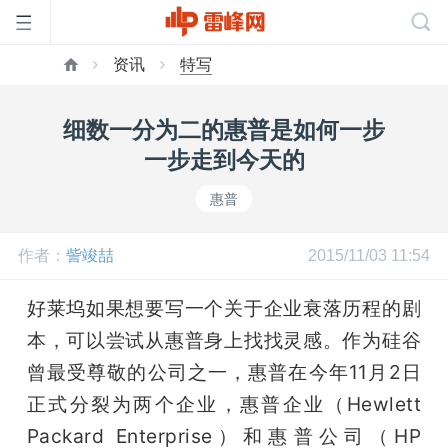
资讯
特写
首
细数一分为二的惠普是如何一步
页
一步走到今天的
惠普
雷
作者：
訾竣喆
2015/11/03 11:54
峰
好莱坞如果想要写一个关于企业衰落历程的剧
网
本，可以尝试从惠普身上找找灵感。作为硅谷
曾最受尊敬的公司之一，惠普在今年11月2日
公
正式分裂为两个企业，惠普企业（Hewlett 
Packard Enterprise）和惠普公司（HP 