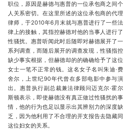
职位，原因是赫德与惠普的一位承包商之间个
人关系密切。在这里所述的这位承包商的代理
律师，于2010年6月末就与惠普进行了一些法
律上的接触，其指控赫德对他的当事人进行了
性骚扰。惠普听闻此时后随即对赫德展开了一
系列调查，而随后展开的调查发现，性骚指控
缺少事实根据，但赫德却的的确确给予了这位
女士一笔不正常的钱。这名女子名叫朱迪·费
舍尔，上世纪90年代曾在多部电影中参与演
出。惠普执行副总裁兼法律顾问迈克尔·霍尔
斯顿表示，即使赫德没有真正做过性骚扰的事
情，他的行为也足以显示出其辨别力的深度缺
乏，因为他利用了不合理的开支报告去隐藏同
这位妇女的关系。