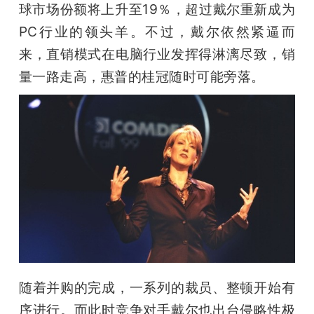
球市场份额将上升至19％，超过戴尔重新成为
PC行业的领头羊。不过，戴尔依然紧逼而
来，直销模式在电脑行业发挥得淋漓尽致，销
量一路走高，惠普的桂冠随时可能旁落。
随着并购的完成，一系列的裁员、整顿开始有
序进行。而此时竞争对手戴尔也出台侵略性极