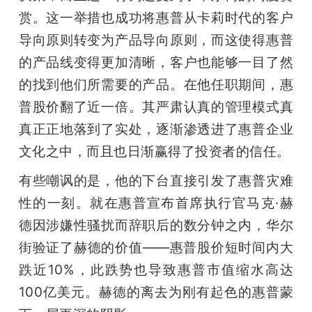
赏。这一举措也成功将惠普从卡莉时代的客户
导向原则转变为产品导向原则，而这使得惠普
的产品线变得更加清晰，客户也能够一目了然
的找到他们所需要的产品。在他任职期间，惠
普股价翻了近一倍。其严肃认真的管理模式真
真正正地落到了实处，逐渐渗透进了惠普企业
文化之中，而且也日渐赢得了投资者的信任。
有些嘲讽的是，他的下台直接引发了惠普灾难
性的一刻。就在惠普宣布首席执行官马克·赫
德因涉嫌性骚扰而辞职后的数分钟之内，华尔
街验证了赫德的价值——惠普股价短时间内大
跌近10%，此跌势也导致惠普市值缩水高达
100亿美元。赫德的离去为刚有起色的惠普蒙