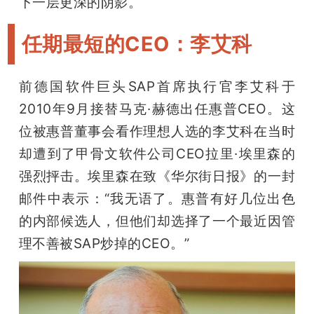
下一层更深的阴影。
任期最短的CEO：李艾科
前德国软件巨头SAP首席执行官李艾科于
2010年9月接替马克·赫德出任惠普CEO。这
位被惠普董事会看作理想人选的李艾科在当时
却遭到了甲骨文软件公司CEO拉里·埃里森的
强烈抨击。埃里森在致《华尔街日报》的一封
邮件中表示：“我无语了。惠普有好几位出色
的内部候选人，但他们却选择了一个最近因管
理不善被SAP炒掉的CEO。”