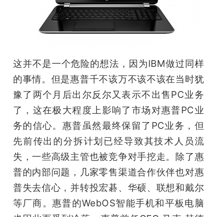
这并不是一个危险的想法，因为IBM做过同样
的事情。但是惠普千不该万不该不该在当时犹
豫了两个月后出尔反尔又表示不出售PC业务
了，这在极大程度上影响了市场对惠普PC业
务的信心。惠普虽然最终保留了PC业务，但
先前传出的分拆计划已经导致其技术人员流
失，一些高级主管也被竞争对手挖走。除了惠
普的内部问题，几家零售渠道合作伙伴也对惠
普失去信心，并转投宏碁、华硕、联想和戴尔
等厂商。惠普的WebOS智能手机和平板电脑