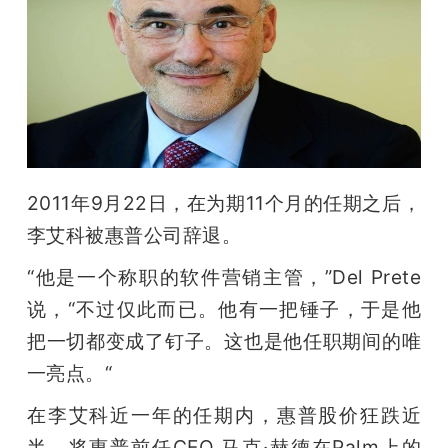
2011年9月22日，在为期11个月的任期之后，
李艾科被惠普公司辞退。
“他是一个称职的软件营销主管，”Del Prete
说，“不过仅此而已。他有一把锤子，于是他
把一切都变成了钉子。这也是他任职期间的唯
一亮点。“
在李艾科近一年的任期内，惠普股价狂跌近
半，将惠普前任CEO 马克·赫德在Palm上的