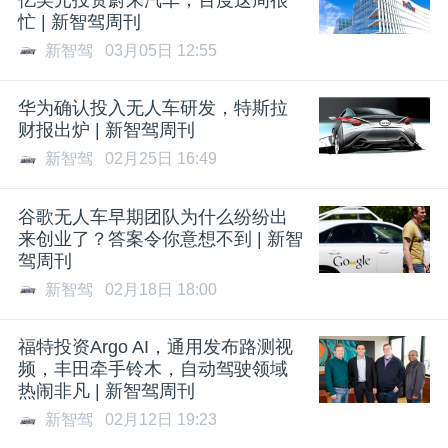
忙 | 新智驾周刊
新智驾
03月05日 12:55
华为确认投入无人车研发，特斯拉
财报出炉 | 新智驾周刊
新智驾
02月25日 16:49
谷歌无人车早期团队为什么纷纷出
来创业了？答案令你意想不到 | 新智
驾周刊
新智驾
02月18日 18:00
福特投资Argo AI，通用发布路测视
频，丰田牵手铃木，自动驾驶领域
热闹非凡 | 新智驾周刊
新智驾
02月12日 19:23