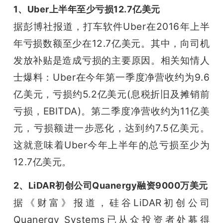
1、Uber上半年至少亏损12.7亿美元
题
据彭博社报道，打车软件Uber在2016年上半
年亏损数额至少在12.7亿美元。其中，向司机
爱
发放补贴是造成亏损的主要原因。
相关知情人
士爆料：Uber在今年第一季度净营收约为9.6
搞
亿美元，亏损约5.2亿美元(息税折旧及摊销前
机
亏损，EBITDA)。
第二季度净营收约为11亿美
元，亏损额进一步恶化，达到约7.5亿美元。
这就意味着Uber今年上半年的总亏损至少为
12.7亿美元。
2、LiDAR初创公司Quanergy融资9000万美元
据《财富》报道，硅谷LiDAR初创公司
Quanergy Systems已从众投资者处募得