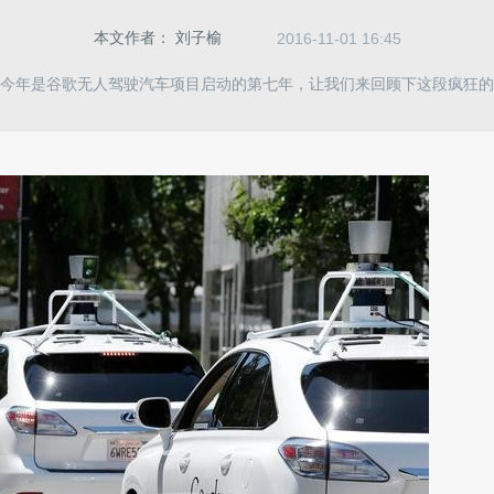
本文作者：
刘子榆
2016-11-01 16:45
今年是谷歌无人驾驶汽车项目启动的第七年，让我们来回顾下这段疯狂的