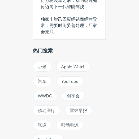
百万辆装车之后，华为乾崑如
何迈向下一代智能驾驶
独家丨智己回应经销商经营异
常：需要时间妥善处理，厂家
会兜底
热门搜索
小米
Apple Watch
汽车
YouTube
WWDC
创享会
移动医疗
雷锋早报
联通
移动电源