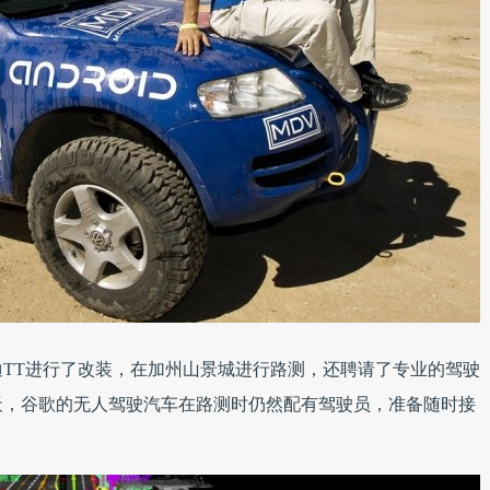
TT进行了改装，在加州山景城进行路测，还聘请了专业的驾驶
天，谷歌的无人驾驶汽车在路测时仍然配有驾驶员，准备随时接