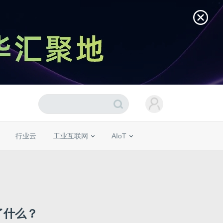
行业云
工业互联网
AIoT
了什么？