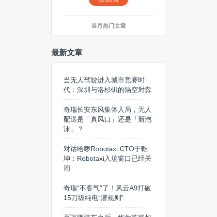
当月热门文章
最新文章
当无人驾驶进入城市竞赛时
代：深圳与洛杉矶的隔空对弈
奇瑞长安东风集体入局，无人
配送是「真风口」还是「新泡
沫」？
对话哈啰Robotaxi CTO于乾
坤：Robotaxi入场窗口已经关
闭
奇瑞“不客气”了！风云A9打破
15万级纯电“潜规则”