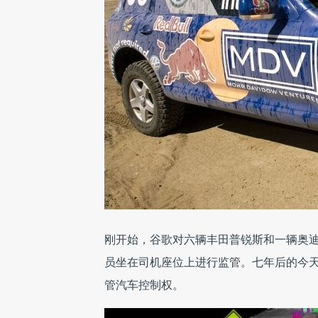
刚开始，谷歌对六辆丰田普锐斯和一辆奥迪
员坐在司机座位上进行监管。七年后的今
管汽车控制权。