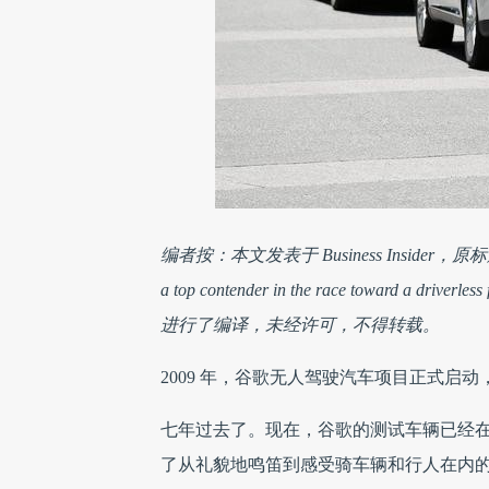
编者按：本文发表于 Business Insider，原
a top contender in the race toward a driverless 
进行了编译，未经许可，不得转载。
2009 年，谷歌无人驾驶汽车项目正式启动
七年过去了。现在，谷歌的测试车辆已经在美
了从礼貌地鸣笛到感受骑车辆和行人在内