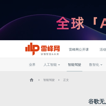
雷峰网公开课
活
业界
人工智能
智能驾驶
数智化
智能驾驶
正文
谷歌无