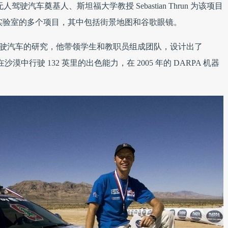
驶汽车奠基人、斯坦福大学教授 Sebastian Thrun 为该项目
le X 实验室的多个项目，其中包括街景地图和谷歌眼镜。
动驾驶汽车的研究，他带领学生和教职员组成团队，设计出了
独立在沙漠中行驶 132 英里的出色能力，在 2005 年的 DARPA 机器