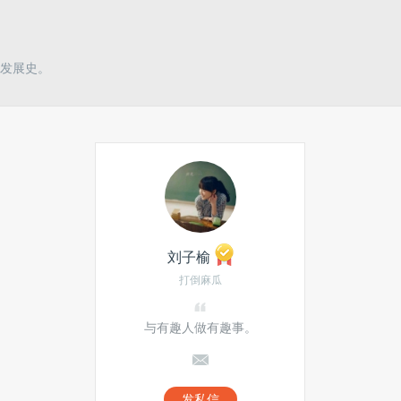
发展史。
刘子榆
打倒麻瓜
与有趣人做有趣事。
发私信