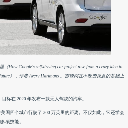
标题《
How Google's self-driving car project rose from a crazy idea to
future
》，作者 Avery Hartmans 。雷锋网在不改变原意的基础上
，目标在 2020 年发布一款无人驾驶的汽车。
国四个城市行驶了 200 万英里的距离。不仅如此，它还学会
的多项技能。