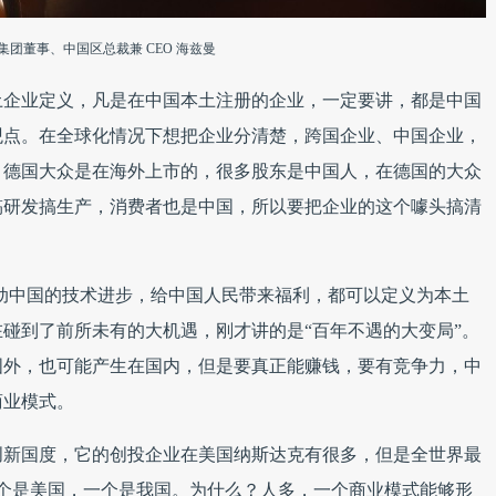
集团董事、中国区总裁兼 CEO 海兹曼
土企业定义，凡是在中国本土注册的企业，一定要讲，都是中国
观点。在全球化情况下想把企业分清楚，跨国企业、中国企业，
，德国大众是在海外上市的，很多股东是中国人，在德国的大众
搞研发搞生产，消费者也是中国，所以要把企业的这个噱头搞清
推动中国的技术进步，给中国人民带来福利，都可以定义为本土
碰到了前所未有的大机遇，刚才讲的是“百年不遇的大变局”。
国外，也可能产生在国内，但是要真正能赚钱，要有竞争力，中
商业模式。
创新国度，它的创投企业在美国纳斯达克有很多，但是全世界最
，一个是美国，一个是我国。为什么？人多，一个商业模式能够形