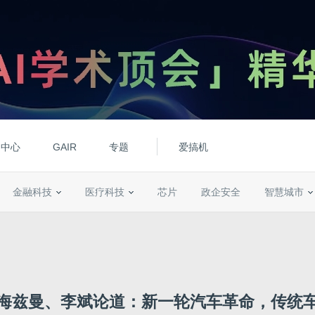
动中心
GAIR
专题
爱搞机
金融科技
医疗科技
芯片
政企安全
智慧城市
海兹曼、李斌论道：新一轮汽车革命，传统