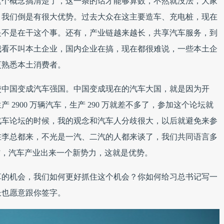
这个概念搞清楚了，这一条的话才能够算数，不然就没法，大家
，我们倒是有很大优势。过去大众在这主要造车、充电桩，现在
是不是在干这个事。还有，产业链越来越长，共享汽车服务，到
我看不叫本土企业，国内企业在搞，现在都很难说，一些本土企
更熟悉本土消费者。
使中国变成汽车强国。中国变成现在的汽车大国，就是因为开
2900 万辆汽车，生产 290 万就差不多了，参加这个论坛就
汽车论坛的时候，我的观念和汽车人分歧很大，以后就避免来参
在李总都来，不光是一汽、二汽的人都来谈了，我们共同语言多
”，汽车产业出来一个新势力，这就是优势。
革的机会，我们如何更好抓住这个机会？你如何给习总书记写一
长也愿意跟你签字。