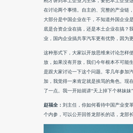
刚才讲到本土企业为主体，要把本土企业
在讨论两个事情。自主的、完整的产业链
大部分是中国企业在干，不知道外国企业
底是合资企业在搞，还是本土企业在搞？
业，国内企业搞共享汽车更有优势，因为
这种形式下，大家以开放思维来讨论怎样
放，如果没有开放，我们今年根本不可能生产 
是跟大家讨论一下这个问题。零几年参加
加，我觉得一来肯定就是挨骂的角色。现
了一点。我一开始就讲“天上掉下个林妹妹
赵福全：
刘主任，你如何看待中国产业变
个内参，可以公开回答龙部长的话，龙部