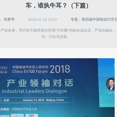
车，谁执牛耳？（下篇）
：
张梦华
专题：第四届中国电动汽车
2018-01-24 19:07
产业未来，早已经不能停留在所谓“汽车圈”内的自说自话，产业在融合
与、讨论与决策。