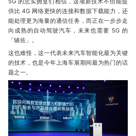
5G 的忠实拥趸们相信，这项新技术不但能提
供比 4G 网络更快的连接和数据下载能力，还
题
能处理更为海量的通信任务，而正在一步步走
爱
向成熟的自动驾驶汽车，未来也需要 5G 的
「辅佐」。
搞
这也难怪，这一代表未来汽车智能化最为关键
的技术，也是今年上海车展期间最为热门的话
机
题之一。