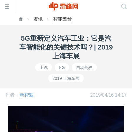
资讯
智能驾驶
首
5G重新定义汽车工业：它是汽
页
车智能化的关键技术吗？| 2019
上海车展
雷
上汽
5G
自动驾驶
2019 上海车展
峰
作者：
新智驾
2019/04/16 14:17
网
公