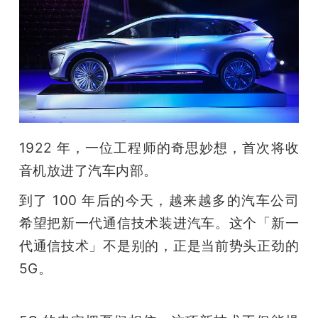
开
课
活
动
1922 年，一位工程师的奇思妙想，首次将收
音机放进了汽车内部。
中
到了 100 年后的今天，越来越多的汽车公司
心
希望把新一代通信技术装进汽车。这个「新一
代通信技术」不是别的，正是当前势头正劲的 
GAIR
5G。
专