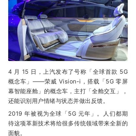
4 月 15 日，上汽发布了号称「全球首款 5G 
概念车」——荣威 Vision-i，搭载「5G 零屏
幕智能座舱」的概念车，主打「全舱交互」，
还能识别用户情绪与状态并做出反馈。
2019 年被视为全球「5G 元年」。人们都期
待这项革新技术将给很多传统领域带来全新的
面貌。