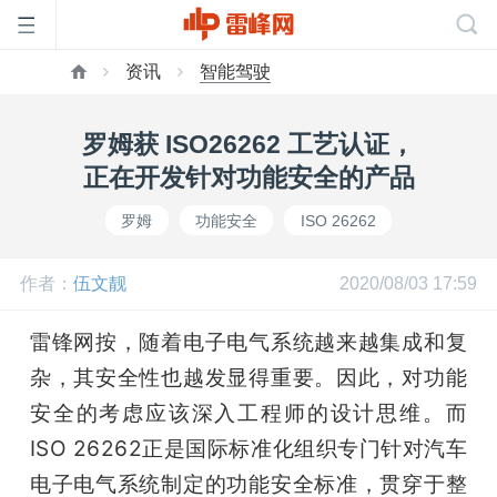
资讯
智能驾驶
首
罗姆获 ISO26262 工艺认证，
页
正在开发针对功能安全的产品
罗姆
功能安全
ISO 26262
雷
作者：
伍文靓
2020/08/03 17:59
峰
雷锋网按，随着电子电气系统越来越集成和复
网
杂，其安全性也越发显得重要。因此，对功能
安全的考虑应该深入工程师的设计思维。而
公
ISO 26262正是国际标准化组织专门针对汽车
电子电气系统制定的功能安全标准，贯穿于整