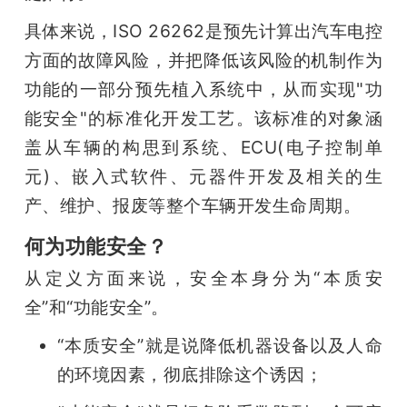
具体来说，ISO 26262是预先计算出汽车电控
题
方面的故障风险，并把降低该风险的机制作为
爱
功能的一部分预先植入系统中，从而实现"功
能安全"的标准化开发工艺。该标准的对象涵
搞
盖从车辆的构思到系统、ECU(电子控制单
元)、嵌入式软件、元器件开发及相关的生
机
产、维护、报废等整个车辆开发生命周期。
何为功能安全？
从定义方面来说，安全本身分为“本质安
全”和“功能安全”。
“本质安全”就是说降低机器设备以及人命
的环境因素，彻底排除这个诱因；