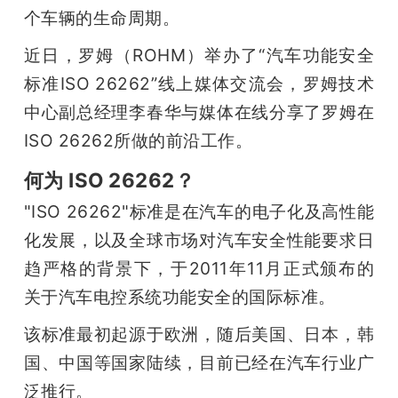
开
个车辆的生命周期。
近日，罗姆（ROHM）举办了“汽车功能安全
课
标准ISO 26262”线上媒体交流会，罗姆技术
活
中心副总经理李春华与媒体在线分享了罗姆在
ISO 26262所做的前沿工作。
动
何为 ISO 26262？
"ISO 26262"标准是在汽车的电子化及高性能
中
化发展，以及全球市场对汽车安全性能要求日
趋严格的背景下，于2011年11月正式颁布的
心
关于汽车电控系统功能安全的国际标准。
GAIR
该标准最初起源于欧洲，随后美国、日本，韩
国、中国等国家陆续，目前已经在汽车行业广
专
泛推行。