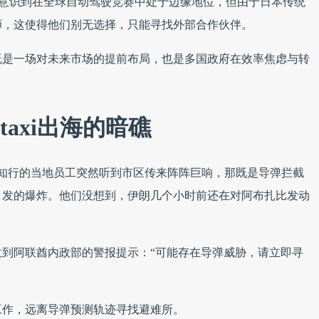
本政府意识到在全球自动驾驶竞赛中处于边缘地位，但由于日本传统
师，这使得他们别无选择，只能寻找外部合作伙伴。
，既是一场对未来市场的提前布局，也是多国政府在效率焦虑与转
otaxi出海的暗礁
远知行的当地员工突然听到市区传来阵阵巨响，那既是导弹拦截
引发的爆炸。他们没想到，伊朗几个小时前还在对阿布扎比发动
到阿联酋内政部的警报提示：“可能存在导弹威胁，请立即寻
工作，远离导弹预测轨迹寻找避难所。