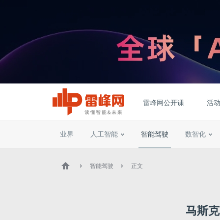
雷峰网公开课
活
业界
人工智能
智能驾驶
数智化
智能驾驶
正文
马斯克