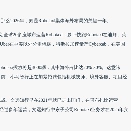
么2026年，则是Robotaxi集体海外布局的关键一年。
球20多座城市运营Robotaxi；萝卜快跑Robotaxi在迪拜、英
Uber在中美以外分走蛋糕，特斯拉加速量产Cybercab，在美国
taxi投放将超3000辆，其中海外占比达20%-30%。这意味
目前，小马智行正在加紧招聘包括机械技师、境外客服、项目经
战。文远知行早在2021年就已走出国门，在阿布扎比运营
。经过多年运营，文远知行中东子公司Robotaxi业务才在2025年实