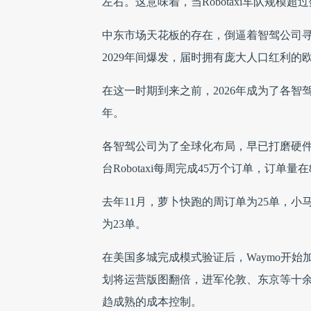
左右。这意味着，当Robotaxi车队规
中东市场天花板的存在，倒逼着智驾公司寻
2029年间爆发，届时拥有庞大人口红利
在这一时期到来之前，2026年成为了各
年。
各智驾公司为了全球化布局，早已打磨硬件，
台Robotaxi每周完成45万个订单，订
去年11月，萝卜快跑的周订单为25单，小
为23单。
在美国多城完成模式验证后，Waymo开始加
划将运营版图翻倍，进军伦敦、东京等十余
趋成熟的成本控制。