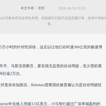
本文作者：
田哲
2026-06-16 10:29
taxi公司集体开启全球化布局，但迎接它们的不仅是高额订单，还有中东
道。
1.5万小时的针对性训练，这足以让他们在时速300公里的极速博
F1赛车手。马斯克曾断言，要实现无监督的自动驾驶，至少需积累
间往返2万次。
复杂未知路况，Robotaxi需要因此被普遍认为是自动驾驶技
aymo年化收入突破3.5亿美元，小马智行越过广深单城盈利的