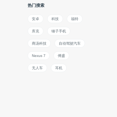
热门搜索
安卓
科技
福特
库克
锤子手机
商汤科技
自动驾驶汽车
Nexus 7
傅盛
无人车
耳机