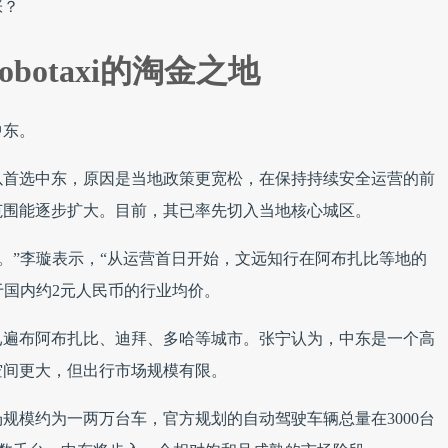
张？
botaxi的淘金之地
中东。
以首选中东，原因是当地政策更宽松，在保持持续安全运营的前
范围能逐步扩大。目前，其已率先切入当地核心城区。
更高。”李璇表示，“从运营首日开始，文远知行在阿布扎比等地的
高于国内约2元人民币的行业均价。
迹已遍布阿布扎比、迪拜、多哈等城市。张宁认为，中东是一个高
空间更大，但出行市场规模有限。
规模约为一两万台车，官方规划的自动驾驶车辆总量在3000台