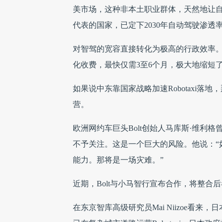
美市场，这种非本土职业群体，天然地让
代表的国家，已定下2030年自动驾驶渗透率
对智驾的宽容直接转化为极高的行政效率。张
化收费，最快仅需3至6个月，极大地缩短
如果说中东靠国家战略加速Robotaxi落地
营。
欧洲网约车巨头Bolt创始人马库斯·维利
不予关注。这是一个巨大的风险。他说：“
能力。那将是一场灾难。”
近期，Bolt与小马智行宣布合作，将整合后
在东京智库高级研究员Mai Niizoe看