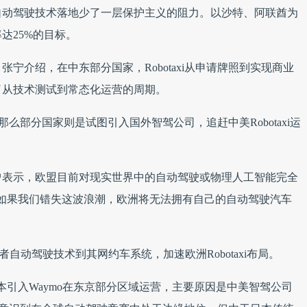
自动驾驶技术落地少了一层保护主义的阻力。以沙特、阿联酋为
达25%的目标。
宁介绍，在中东部分国家，Robotaxi从申请牌照到实现商业
了从技术测试到常态化运营的周期。
，那么部分国家则是试图引入国外智驾公司，追赶中美Robotaxi运
格曾表示，欧盟目前对现实世界中的自动驾驶或物理人工智能完全
如果我们错失这波浪潮，欧洲将无法拥有自己的自动驾驶汽车
者自动驾驶技术到其网约车系统，加速欧洲Robotaxi布局。
来，日本引入Waymo在东京部分区域运营，主要原因是中美智驾公司