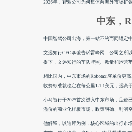
2026年，智驾公司为何集体向海外市场扩
中东，Ro
中国智驾公司出海，第一站不约而同锚定
文远知行CFO李璇告诉雷峰网，公司之所
提下，文远知行的车队牌照、数量和运营
相比国内，中东市场的Robotaxi客单价
收费标准就稳定在每公里1-1.1美元，远
小马智行于2025首次进入中东市场，足
溢价的商业化样板市场，政策明确、利润
他解释，以迪拜为例，核心区域的出行市场