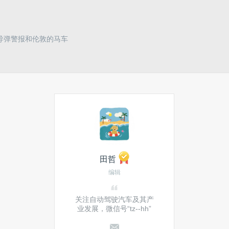
的导弹警报和伦敦的马车
田哲
编辑
关注自动驾驶汽车及其产
业发展，微信号“tz--hh”