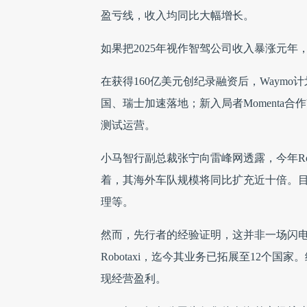
盈亏线，收入均同比大幅增长。
如果把2025年视作智驾公司收入暴涨元年，那
在获得160亿美元创纪录融资后，Waymo计划全
国、瑞士加速落地；新入局者Momenta合作
测试运营。
小马智行副总裁张宁向雷峰网透露，今年Robo
着，其海外车队规模将同比扩充近十倍。
理等。
然而，先行者的经验证明，这并非一场闪电
Robotaxi，迄今其业务已拓展至12个国家
现经营盈利。