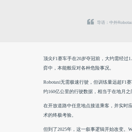
导语：中外Robo
顶尖F1赛车手在20岁夺冠前，大约需经过
弈中，本能般应对各种危险事况。
Robotaxi无需极速行驶，但训练量远超
约160亿公里的行驶数据，相当于在地月之
在开放道路中任意地点接送乘客，并实时应对
术的终极考验。
但到了2025年，这一叙事逻辑开始改变。W