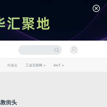
行业云
工业互联网
AIoT
伦敦街头