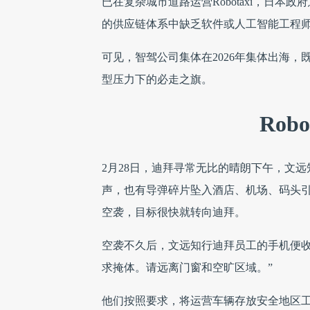
已在复杂城市道路运营Robotaxi，日
的供应链体系中缺乏软件或人工智能工程
可见，智驾公司集体在2026年集体出海
型压力下的必走之旗。
Rob
2月28日，迪拜寻常无比的晴朗下午，文
声，也有导弹碎片坠入酒店、机场、码头
空袭，目标很快就转向迪拜。
空袭不久后，文远知行迪拜员工的手机便收
求掩体。请远离门窗和空旷区域。”
他们按照要求，将运营车辆存放安全地区