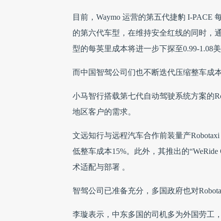
目前，Waymo 运营的第五代捷豹 I-PAC
的第六代车型，在维持安全红线的同时，
型的每英里成本将进一步下探至0.99-1.0
而中国智驾公司们也不断迭代压缩整车成
小马智行搭载第七代自动驾驶系统方案的Rob
地区客户的需求。
文远知行与远程汽车合作前装量产Robota
低整车成本15%。此外，其推出的“WeRi
术适配与部署 。
智驾公司已准备充分，多国政府也对Robot
李璇表示，中东多国的司机多为外国劳工