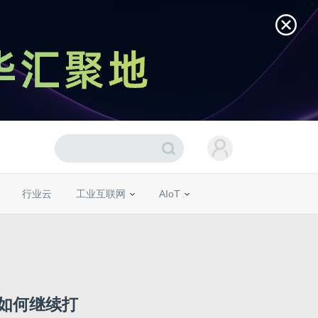
行业云
工业互联网
AIoT
如何继续打