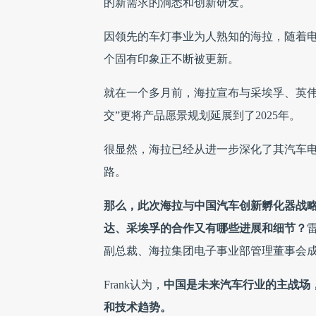
的新需求的洞悉和创新研发。
因领先的车灯事业为人熟知的海拉，随着
个固有印象正不断被更新。
就在一个多月前，海拉宣布与采埃孚、英伟
交”更将产品愿景规划延展到了2025年。
很显然，海拉已经从进一步深化了其汽车
路。
那么，此次海拉与中国汽车创新孵化器战
达、采埃孚的合作又有哪些进展和细节？
副总裁、海拉集团电子事业部管理董事会成员Fr
Frank认为，
中国是未来汽车行业的主战场
和技术趋势。