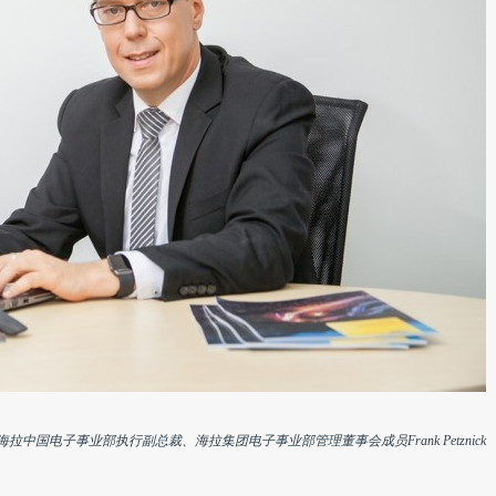
海拉中国电子事业部执行副总裁、海拉集团电子事业部管理董事会成员Frank Petznick