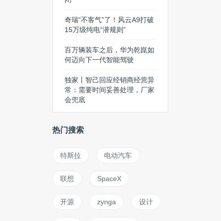
奇瑞“不客气”了！风云A9打破
15万级纯电“潜规则”
百万辆装车之后，华为乾崑如
何迈向下一代智能驾驶
独家丨智己回应经销商经营异
常：需要时间妥善处理，厂家
会兜底
热门搜索
特斯拉
电动汽车
联想
SpaceX
开源
zynga
设计