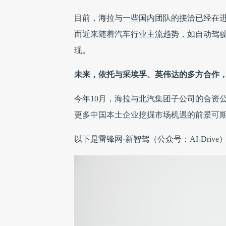
目前，海拉与一些国内团队的接洽已经在
而近来随着汽车行业主流趋势，如自动驾
现。
未来，依托与采埃孚、英伟达的多方合作
今年10月，海拉与北汽集团子公司的合资
更多中国本土企业挖掘市场机遇的前景可
以下是雷锋网·新智驾（公众号：AI-Driv