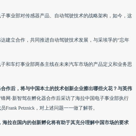
电子事业部对传感器产品、自动驾驶技术的战略架构，如今，这
达建立合作，共同推进自动驾驶技术发展，与采埃孚的“忘年
电子和车灯事业部两条主线在未来汽车市场的产品定义和业务思
略合作后，将与中国本土的技术创新企业擦出哪些火花？与英伟
雷锋网·新智驾在孵化器合作后采访了海拉中国电子事业部执行
ank Petznick，对上述问题一一做了解答。
，海拉在国内的创新孵化将有助于其充分理解中国市场的要求