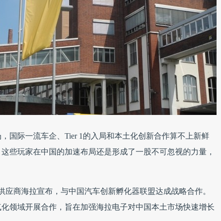
国际一流车企、Tier 1的入局和本土化创新合作算不上新鲜
，这些玩家在中国的加速布局还是形成了一股不可忽视的力量，
件供应商海拉宣布，与中国汽车创新孵化器联盟达成战略合作。
气化领域开展合作，旨在加强海拉电子对中国本土市场快速增长