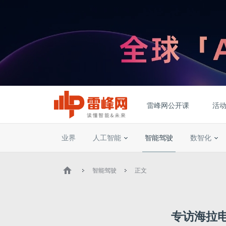
雷峰网公开课
活
业界
人工智能
智能驾驶
数智化
智能驾驶
正文
专访海拉