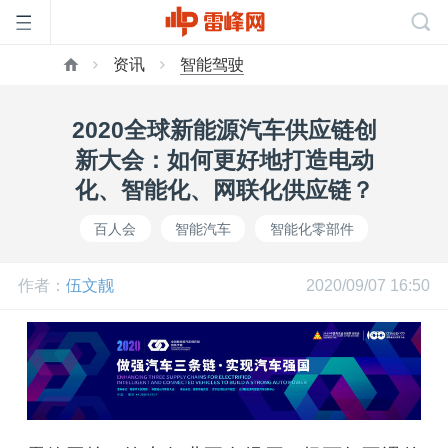
资讯
智能驾驶
首
2020全球新能源汽车供应链创
页
新大会：如何更好地打造电动
化、智能化、网联化供应链？
雷
百人会
智能汽车
智能化零部件
峰
作者：
伍文靓
2020/09/07 16:50
网
公