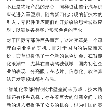
不止是终端产品的形态，同样也让整个汽车供
题
应链进入重塑期。随着新四化出现的新技术的
引入，零部件供应商们也开始纷纷思考转型应
爱
对，以满足各类客户形形色色的需求。
搞
对于国际零部件巨头而言，这次变革是一个疏
理自身业务的契机，而对于国内的供应商来
机
说，变革也提供了一个新的竞争机会。在智能
化浪潮中，尤其在自动驾驶领域，国内初创企
业的表现十分亮眼，在芯片、信息化、软件算
法开发等领域都有布局。
“智能化零部件的技术壁垒尚未形成，技术路
线还有多种选择，存在着巨大的创新空间，给
新的进入者提供了众多的机会，也为中国的零