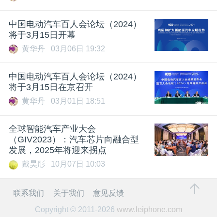
中国电动汽车百人会论坛（2024）
将于3月15日开幕
黄华丹
03月06日 19:32
中国电动汽车百人会论坛（2024）
将于3月15日在京召开
黄华丹
03月01日 18:51
全球智能汽车产业大会
（GIV2023）：汽车芯片向融合型
发展，2025年将迎来拐点
戴昊彤
10月07日 10:03
联系我们
关于我们
意见反馈
Copyright © 2011-2026
www.leiphone.com