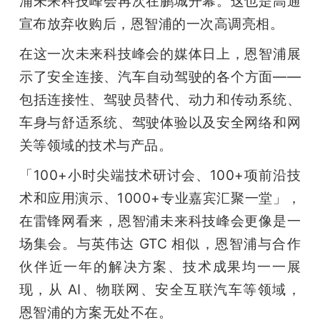
浦未来科技峰会再次在鹏城开幕。这也是高通
宣布放弃收购后，恩智浦的一次高调亮相。
在这一次未来科技峰会的媒体日上，恩智浦展
示了安全连接、汽车自动驾驶的各个方面——
包括连接性、驾驶员替代、动力和传动系统、
车身与舒适系统、驾驶体验以及安全网络和网
关等领域的技术与产品。
「100+小时尖端技术研讨会、100+项前沿技
术和应用演示、1000+专业嘉宾汇聚一堂」，
在雷锋网看来，恩智浦未来科技峰会更像是一
场集会。与英伟达 GTC 相似，恩智浦与合作
伙伴近一年的解决方案、技术成果均一一展
现，从 AI、物联网、安全互联汽车等领域，
恩智浦的方案无处不在。