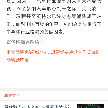
这是因为——汽车行业变革的大背景不容忽
视：在全新的汽车形态到来之际，英飞凌、
TI、瑞萨甚至英特尔已经对恩智浦造成了冲
击，而对中国市场的争夺，可能会是决定汽车
半导体行业格局的关键因素。
雷锋网推荐阅读：
不带高通也能玩得转，恩智浦要通过合作笑傲自
动驾驶市场
相关文章
替代激光雷达？4D 成像毫米波雷达