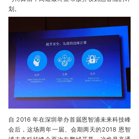
划。
题
爱
搞
机
自 2016 年在深圳举办首届恩智浦未来科技峰
会后，这场两年一届、会期两天的2018 恩智