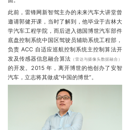
面。
题
此前，雷锋网新智驾主办的未来汽车大讲堂曾
邀请郭健开课，当时了解到，他毕业于吉林大
爱
学汽车工程学院，而后进入德国博世汽车部件
底盘控制系统中国区驾驶员辅助系统工程部，
搞
负责 ACC 自适应巡航控制系统主控制算法开
发及传感器信息融合算法
（雷达与摄像头数据融合）
机
的开发。2015 年，离开博世的他创办了安智
汽车，立志将其做成“中国的博世”。