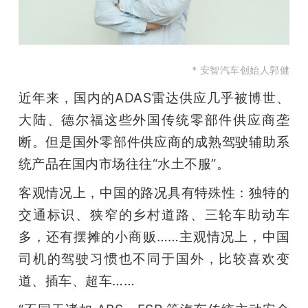
* 安智汽车创始人郭健
近年来，国内的ADAS雷达供应几乎被博世、
大陆、德尔福这些外国传统零部件供应商垄
断。但是国外零部件供应商的成熟驾驶辅助系
统产品在国内市场往往“水土不服”。
客观情况上，中国的路况具有特殊性：独特的
交通标识、狭窄的乡村道路、三轮车助动车
多，还有摆摊的小商贩……主观情况上，中国
司机的驾驶习惯也不同于国外，比较喜欢变
道、插车、超车……