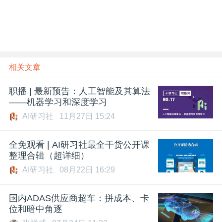
相关文章
职播 | 最新预告：人工智能及其算法
——机器学习和深度学习
AI研习社
11月27日 15:24
全免观看 | AI研习社最全干货公开课
整理合辑（超详细）
AI研习社
08月22日 16:29
国内ADAS供应商超车：拼成本、卡
位和暗中角逐