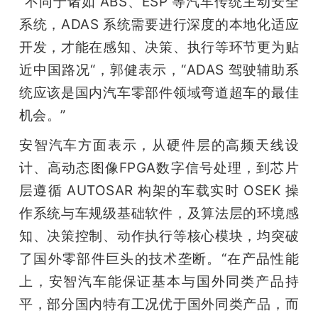
“不同于诸如 ABS、ESP 等汽车传统主动安全
系统，ADAS 系统需要进行深度的本地化适应
开发，才能在感知、决策、执行等环节更为贴
近中国路况“，郭健表示，“ADAS 驾驶辅助系
统应该是国内汽车零部件领域弯道超车的最佳
机会。”
安智汽车方面表示，从硬件层的高频天线设
计、高动态图像FPGA数字信号处理，到芯片
层遵循 AUTOSAR 构架的车载实时 OSEK 操
作系统与车规级基础软件，及算法层的环境感
知、决策控制、动作执行等核心模块，均突破
了国外零部件巨头的技术垄断。“在产品性能
上，安智汽车能保证基本与国外同类产品持
平，部分国内特有工况优于国外同类产品，而