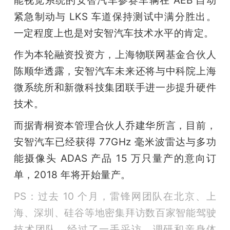
紧急制动与 LKS 车道保持测试中满分胜出。
一定程度上也是对安智汽车技术水平的肯定。
作为本轮融资投资方，上海物联网基金合伙人
陈顺华透露，安智汽车未来还将与中科院上海
微系统所和新微科技集团联手进一步提升硬件
技术。
而据青桐资本管理合伙人乔建华所言，目前，
安智汽车已经获得 77GHz 毫米波雷达与多功
能摄像头 ADAS 产品 15 万只量产的意向订
单，2018 年将开始量产。
PS：过去 10 个月，雷锋网团队在北京、上
海、深圳、硅谷等地密集拜访数百家智能驾驶
技术团队，经过了一手采访、调研和亲身体