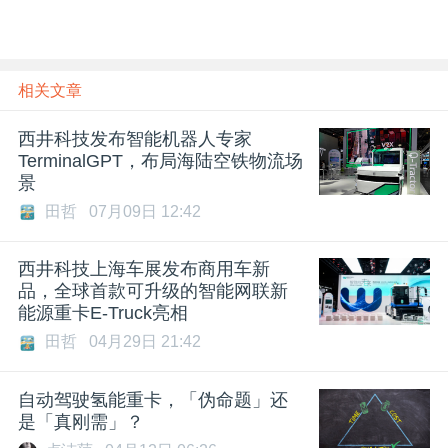
相关文章
西井科技发布智能机器人专家
TerminalGPT，布局海陆空铁物流场
景
田哲
07月09日 12:42
西井科技上海车展发布商用车新
品，全球首款可升级的智能网联新
能源重卡E-Truck亮相
田哲
04月29日 21:42
自动驾驶氢能重卡，「伪命题」还
是「真刚需」？