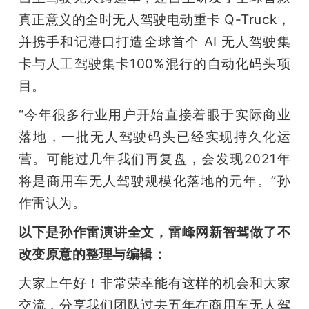
真正意义的全时无人驾驶电动重卡 Q-Truck，
并携手和记港口打造全球首个 AI 无人驾驶集
卡与人工驾驶集卡100%混行的自动化码头项
目。
“今年很多行业用户开始直接着眼于实际商业
落地，一批无人驾驶码头已经实现持久化运
营。可能过几年我们再复盘，会发现2021年
将是商用车无人驾驶规模化落地的元年。”孙
作雷认为。
以下是孙作雷演讲全文，雷峰网新智驾做了不
改变原意的整理与编辑：
大家上午好！非常荣幸能有这样的机会和大家
交流，分享我们团队过去五年在商用车无人驾