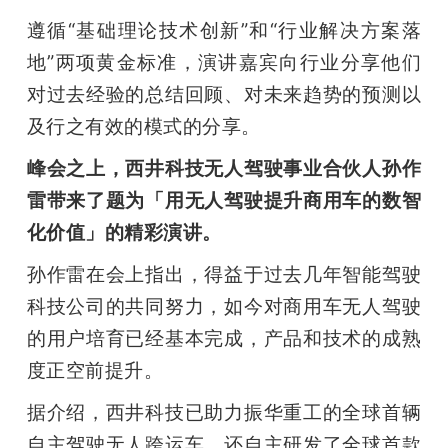
遵循“基础理论技术创新”和“行业解决方案落
题
地”两项黄金标准，演讲嘉宾向行业分享他们
对过去经验的总结回顾、对未来趋势的预测以
爱
及行之有效的模式的分享。
搞
峰会之上，西井科技无人驾驶事业合伙人孙作
雷带来了题为「用无人驾驶提升商用车的数智
机
化价值」的精彩演讲。
孙作雷在会上指出，得益于过去几年智能驾驶
科技公司的共同努力，如今对商用车无人驾驶
的用户培育已经基本完成，产品和技术的成熟
度正空前提升。
据介绍，西井科技已助力振华重工的全球首辆
自主驾驶无人跨运车，还自主研发了全球首款