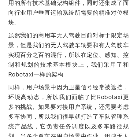
用的所有技术基础架构组件，同时还集成了面
向行业用户垂直运输系统所需要的精准对位模
块。
虽然我们的商用车无人驾驶目前对标于限定场
景，但是我们的无人驾驶车辆要和有人驾驶车
实现百分之百的混行，所以在定位、感知、控
制和规划的技术基本模块上，我们采用了和
Robotaxi一样的架构。
同样，用户场景中因为卫星信号经常被遮挡，
环境高动态，所以我们面临了比Robotaxi更
多的挑战。如果要对接用户系统，还需要考虑
多车协同，所以我们很早就打造了车队管理系
统产品线，它负责任务调度以及多车路径规
划。当多个单车在用户场景中作业，组成无人