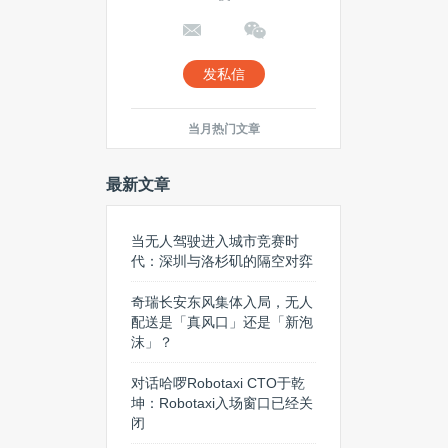
发私信
当月热门文章
最新文章
当无人驾驶进入城市竞赛时
代：深圳与洛杉矶的隔空对弈
奇瑞长安东风集体入局，无人
配送是「真风口」还是「新泡
沫」？
对话哈啰Robotaxi CTO于乾
坤：Robotaxi入场窗口已经关
闭