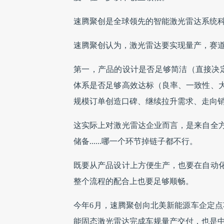
速腾聚创是全球领先的智能激光雷达系统
速腾聚创认为，激光雷达要实现量产，赛
第一，产品的设计是否足够简洁（直接决定
体系是否足够高效达标（良率、一致性、
规模订单创造口碑、继续拉升需求、走向
这实际上对激光雷达企业而言，是来自全
储备......哪一个环节掉链子都不行。
既要从产品设计上方便生产，也要在自动
整个流程的配合上也要足够
今年6月，速腾聚创向北美新能源车企定点项
能固态激光雷达完成车规量产交付，也是