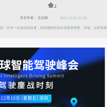
会」
本文作者：
伍文靓
2021-12-07 21:33
语：作为一位连续创业者，邱纯潮的职业生涯贯穿销售、市场、运营等路