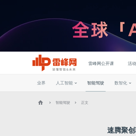
雷峰网公开课
活
业界
人工智能
智能驾驶
数智化
智能驾驶
正文
速腾聚创