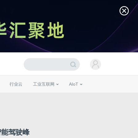
行业云
工业互联网
AIoT
智能驾驶峰