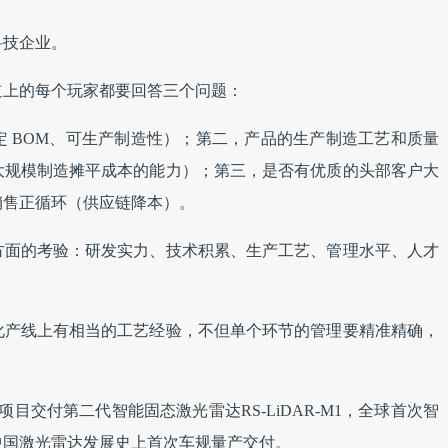
科技企业。
道上的每个玩家都要回答三个问题：
 BOM、可生产制造性）；第二，产品的生产制造工艺和质量
大规模制造摊平成本的能力）；第三，是否有优质的头部客户大
销售正循环（供应链降本）。
方面的考验：研发实力、技术积累、生产工艺、管理水平、人才
化产线上有相当的工艺经验，不但单个环节的管理要精准精确，
顺畅。
目交付第二代智能固态激光雷达RS-LiDAR-M1，全球首次智
中国激光雷达发展史上首次车规量产交付。