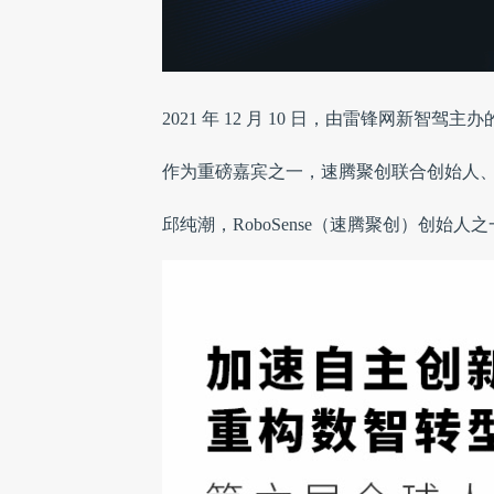
2021 年 12 月 10 日，由雷锋网新
作为重磅嘉宾之一，速腾聚创联合创始人
邱纯潮，RoboSense（速腾聚创）创始人