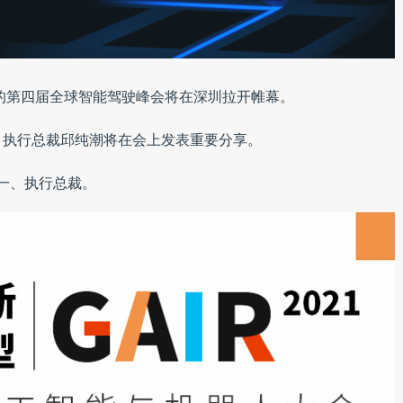
智驾主办的第四届全球智能驾驶峰会将在深圳拉开帷幕。
、执行总裁邱纯潮将在会上发表重要分享。
之一、执行总裁。