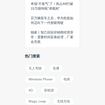
奇瑞“不客气”了！风云A9打破
15万级纯电“潜规则”
百万辆装车之后，华为乾崑如
何迈向下一代智能驾驶
独家丨智己回应经销商经营异
常：需要时间妥善处理，厂家
会兜底
热门搜索
无人驾驶
直播
Windows Phone
电商
4G
新能源
Magic Leap
无线充电