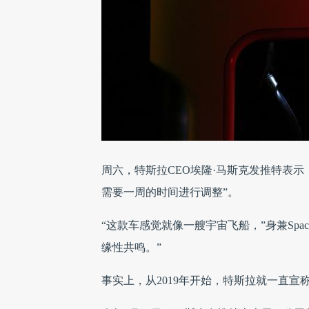
周六，特斯拉CEO埃隆·马斯克发推特表示，Mo
需要一周的时间进行调整”。
“这款车感觉就像一艘宇宙飞船，”身兼Sp
缘性共鸣。”
事实上，从2019年开始，特斯拉就一直宣称要推出