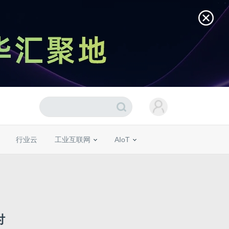
行业云
工业互联网
AIoT
付