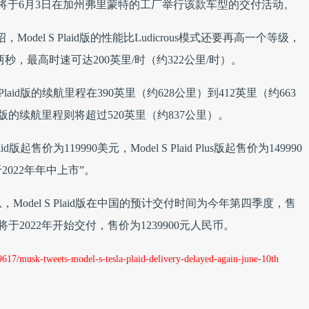
司将于6月3日在加州弗里蒙特的工厂举行该款车型的交付活动。
del S Plaid版的性能比Ludicrous模式还要再高一个等级，
两秒，最高时速可达200英里/时（约322公里/时）。
laid版的续航里程在390英里（约628公里）到412英里（约663
Plus版的续航里程则将超过520英里（约837公里）。
起售价为119990美元，Model S Plaid Plus版起售价为149990
将于2022年年中上市”。
odel S Plaid版在中国的预计交付时间为今年第四季度，售
s版则预计将于2022年开始交付，售价为1239900元人民币。
/musk-tweets-model-s-tesla-plaid-delivery-delayed-again-june-10th