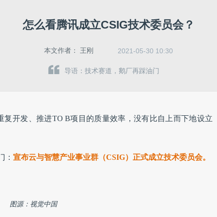
怎么看腾讯成立CSIG技术委员会？
本文作者：
王刚
2021-05-30 10:30
导语：技术赛道，鹅厂再踩油门
复开发、推进TO B项目的质量效率，没有比自上而下地设立
门：
宣布云与智慧产业事业群（CSIG）正式成立技术委员会。