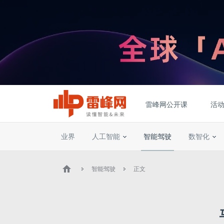
雷峰网公开课
活
业界
人工智能
智能驾驶
数智化
智能驾驶
正文