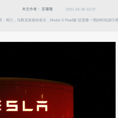
本文作者：
苏珊珊
2021-05-30 10:37
语：周六，马斯克发推特表示，Model S Plaid版“还需要一周的时间进行