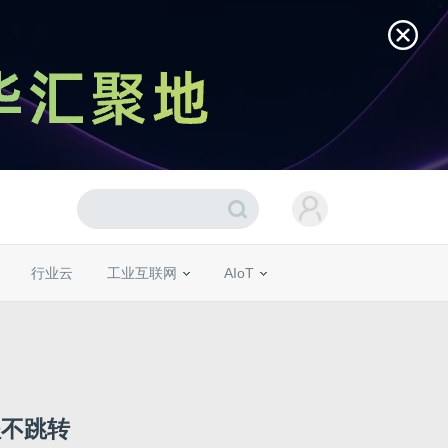
行业云
工业互联网
AIoT
程不跳转