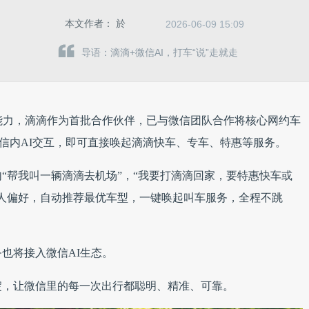
本文作者：
於
2026-06-09 15:09
导语：滴滴+微信AI，打车“说”走就走
能力，滴滴作为首批合作伙伴，已与微信团队合作将核心网约车
过微信内AI交互，即可直接唤起滴滴快车、专车、特惠等服务。
“帮我叫一辆滴滴去机场”，“我要打滴滴回家，要特惠快车或
人偏好，自动推荐最优车型，一键唤起叫车服务，全程不跳
也将接入微信AI生态。
淀，让微信里的每一次出行都聪明、精准、可靠。