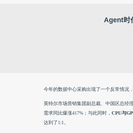
Agent
今年的数据中心采购出现了一个反常情况，
英特尔市场营销集团副总裁、中国区总经理郭
需求同比爆涨417%；与此同时，
CPU与G
达到了1:1。