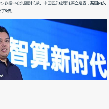
特尔数据中心集团副总裁、中国区总经理陈葆立透露，
某国内头
长了5倍。