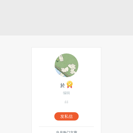
於
编辑
发私信
当月热门文章