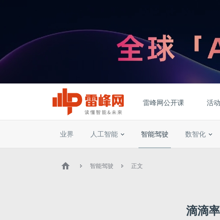
雷峰网公开课
活
业界
人工智能
智能驾驶
数智化
智能驾驶
正文
滴滴率