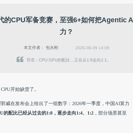
时代的CPU军备竞赛，至强6+如何把Agentic 
力？
本文作者：
包永刚
2026-06-09 14:08
导语：CPU:GPU的配比，正在从1:8走向1:1。
CPU开始缺
货了。
威在发布会上给出了一组数字：2026年一季度，中国AI算力
PU的配比已经从过去的1:8，逐步走向1:4、1:2
，部分场景甚至